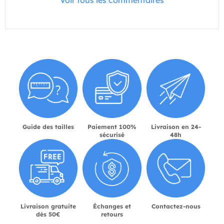
Voir tous les commentaires
Guide des tailles
Paiement 100%
Livraison en 24-
sécurisé
48h
Livraison gratuite
Échanges et
Contactez-nous
dès 50€
retours