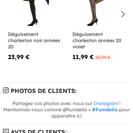
Déguisement
Déguisement
charleston noir années
charleston années 20
20
violet
23,99 €
11,99 €
23,99 €
PHOTOS DE CLIENTS:
Partagez vos photos avec nous sur
Instagram
!
Mentionnez-nous comme @funidelia +
#Funidelia
pour
apparaître ici
AVIS DE CLIENTS: