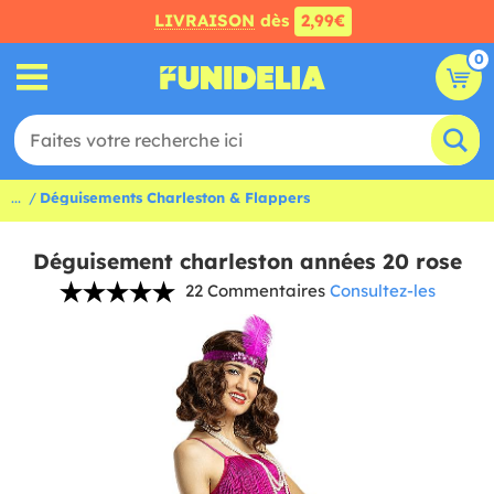
LIVRAISON
dès
2,99€
0
...
Déguisements Charleston & Flappers
Déguisement charleston années 20 rose
22 Commentaires
Consultez-les