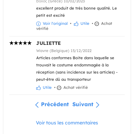
Βολος (Grèce) 10/02/2023
excellent produit de très bonne qualité. Le
petit est excité
Voir l'original
•
Utile
•
Achat
vérifié
JULIETTE
Wavre (Belgique) 15/12/2022
Articles conformes Boite dans laquelle se
trouvait le costume endommagée à la
réception (sans incidence sur les articles) -
peut-être dû au transporteur
Utile
•
Achat vérifié
Précédent
Suivant
Voir tous les commentaires