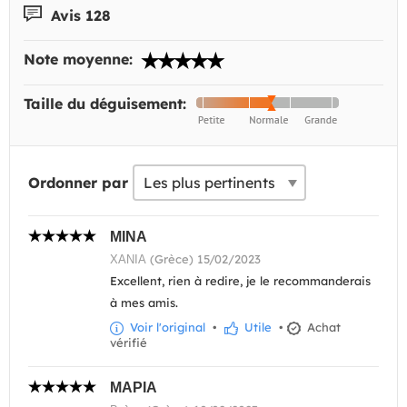
Avis 128
Note moyenne:
Taille du déguisement:
Ordonner par
ΜΙΝΑ
ΧΑΝΙΑ (Grèce) 15/02/2023
Excellent, rien à redire, je le recommanderais
à mes amis.
Voir l'original
•
Utile
•
Achat
vérifié
ΜΑΡΙΑ