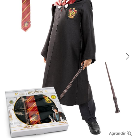
Agrandir