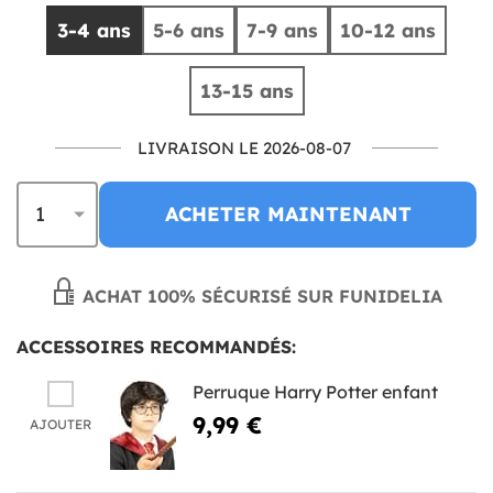
3-4 ans
5-6 ans
7-9 ans
10-12 ans
13-15 ans
LIVRAISON LE 2026-08-07
ACHETER MAINTENANT
ACHAT 100% SÉCURISÉ SUR FUNIDELIA
ACCESSOIRES RECOMMANDÉS:
Perruque Harry Potter enfant
9,99 €
AJOUTER