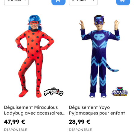
Déguisement Miraculous
Déguisement Yoyo
Ladybug avec accessoires
Pyjamasques pour enfant
pour fille
47,99 €
28,99 €
DISPONIBLE
DISPONIBLE