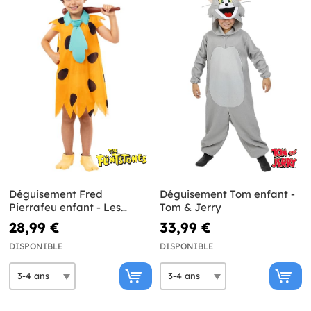
Déguisement Fred
Déguisement Tom enfant -
Pierrafeu enfant - Les
Tom & Jerry
Pierrafeu
28,99 €
33,99 €
DISPONIBLE
DISPONIBLE