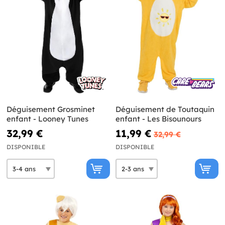
Déguisement Grosminet
Déguisement de Toutaquin
enfant - Looney Tunes
enfant - Les Bisounours
32,99 €
11,99 €
32,99 €
DISPONIBLE
DISPONIBLE