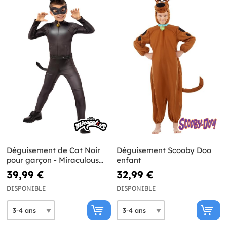
Déguisement de Cat Noir
Déguisement Scooby Doo
pour garçon - Miraculous
enfant
Ladybug
39,99 €
32,99 €
DISPONIBLE
DISPONIBLE