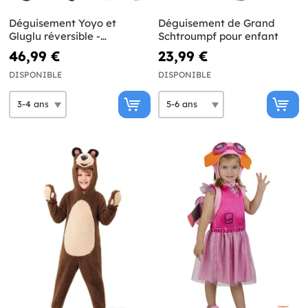
Déguisement Yoyo et
Déguisement de Grand
Gluglu réversible -
Schtroumpf pour enfant
Pyjamasques
46,99 €
23,99 €
DISPONIBLE
DISPONIBLE