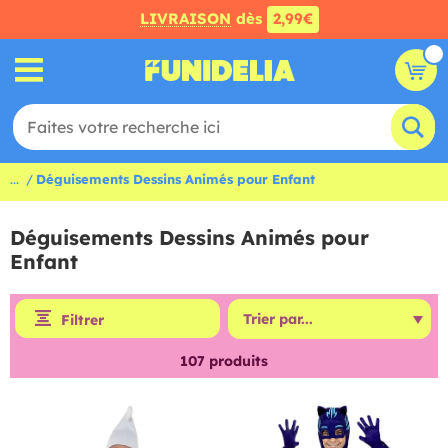
LIVRAISON
dès
2,99€
...
Déguisements Dessins Animés pour Enfant
Déguisements Dessins Animés pour
Enfant
Filtrer
107
produits