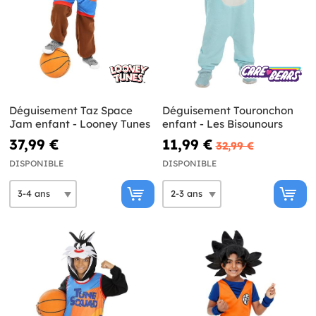
Déguisement Taz Space
Déguisement Touronchon
Jam enfant - Looney Tunes
enfant - Les Bisounours
37,99 €
11,99 €
32,99 €
DISPONIBLE
DISPONIBLE