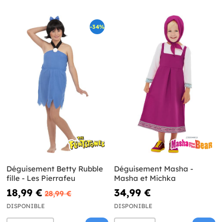
-34%
Déguisement Betty Rubble
Déguisement Masha -
fille - Les Pierrafeu
Masha et Michka
18,99 €
34,99 €
28,99 €
DISPONIBLE
DISPONIBLE