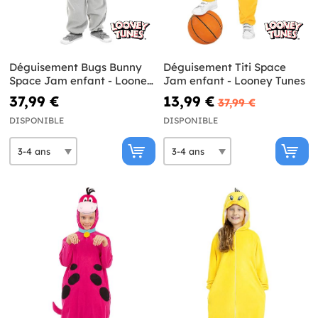
Déguisement Bugs Bunny
Déguisement Titi Space
Space Jam enfant - Looney
Jam enfant - Looney Tunes
Tunes
37,99 €
13,99 €
37,99 €
DISPONIBLE
DISPONIBLE