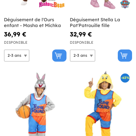
Déguisement de l'Ours
Déguisement Stella La
enfant - Masha et Michka
Pat'Patrouille fille
36,99 €
32,99 €
DISPONIBLE
DISPONIBLE
-63%