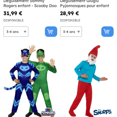
Déguisement Sammy
Déguisement Gluglu
Rogers enfant - Scooby Doo
Pyjamasques pour enfant
31,99 €
28,99 €
DISPONIBLE
DISPONIBLE