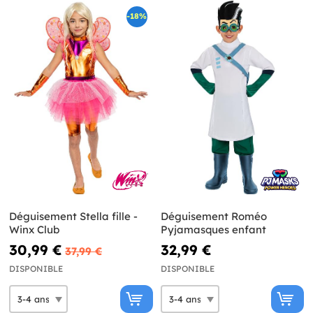
-18%
Déguisement Stella fille -
Déguisement Roméo
Winx Club
Pyjamasques enfant
30,99 €
32,99 €
37,99 €
DISPONIBLE
DISPONIBLE