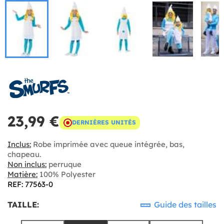
23,99 €
DERNIÈRES UNITÉS
Inclus:
Robe imprimée avec queue intégrée, bas,
chapeau.
Non inclus:
perruque
Matière:
100% Polyester
REF: 77563-0
TAILLE:
Guide des tailles