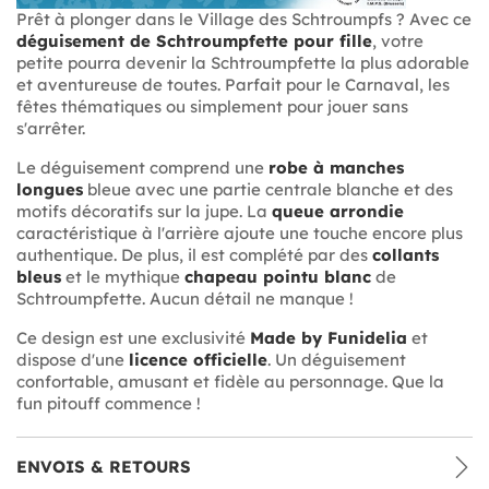
Prêt à plonger dans le Village des Schtroumpfs ? Avec ce
déguisement de Schtroumpfette pour fille
, votre
petite pourra devenir la Schtroumpfette la plus adorable
et aventureuse de toutes. Parfait pour le Carnaval, les
fêtes thématiques ou simplement pour jouer sans
s'arrêter.
Le déguisement comprend une
robe à manches
longues
bleue avec une partie centrale blanche et des
motifs décoratifs sur la jupe. La
queue arrondie
caractéristique à l'arrière ajoute une touche encore plus
authentique. De plus, il est complété par des
collants
bleus
et le mythique
chapeau pointu blanc
de
Schtroumpfette. Aucun détail ne manque !
Ce design est une exclusivité
Made by Funidelia
et
dispose d'une
licence officielle
. Un déguisement
confortable, amusant et fidèle au personnage. Que la
fun pitouff commence !
ENVOIS & RETOURS