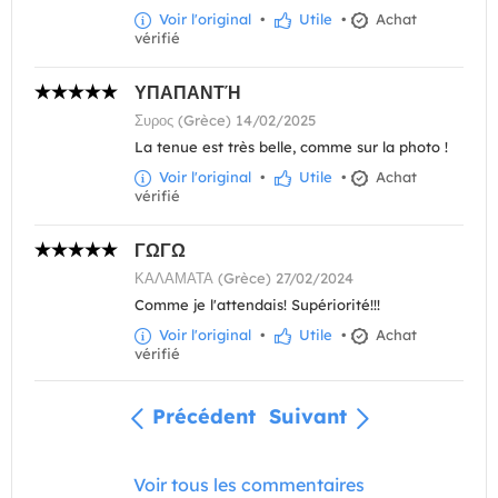
Voir l'original
•
Utile
•
Achat
vérifié
ΥΠΑΠΑΝΤΉ
Συρος (Grèce) 14/02/2025
La tenue est très belle, comme sur la photo !
Voir l'original
•
Utile
•
Achat
vérifié
ΓΩΓΩ
ΚΑΛΑΜΑΤΑ (Grèce) 27/02/2024
Comme je l'attendais! Supériorité!!!
Voir l'original
•
Utile
•
Achat
vérifié
Précédent
Suivant
Voir tous les commentaires