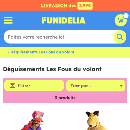
LIVRAISON
dès
2,99€
...
Déguisements Les Fous du volant
Déguisements Les Fous du volant
Filtrer
3
produits