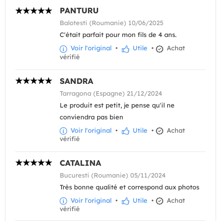
PANTURU
Balotesti (Roumanie) 10/06/2025
C'était parfait pour mon fils de 4 ans.
Voir l'original
•
Utile
•
Achat
vérifié
SANDRA
Tarragona (Espagne) 21/12/2024
Le produit est petit, je pense qu'il ne
conviendra pas bien
Voir l'original
•
Utile
•
Achat
vérifié
CATALINA
Bucuresti (Roumanie) 05/11/2024
Très bonne qualité et correspond aux photos
Voir l'original
•
Utile
•
Achat
vérifié