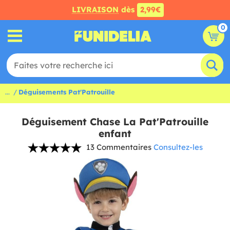
LIVRAISON
dès
2,99€
0
...
Déguisements Pat'Patrouille
Déguisement Chase La Pat'Patrouille
enfant
13 Commentaires
Consultez-les