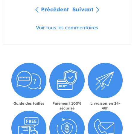
Précédent
Suivant
Voir tous les commentaires
Guide des tailles
Paiement 100%
Livraison en 24-
sécurisé
48h