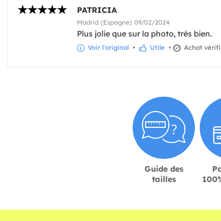
PATRICIA
Madrid (Espagne) 09/02/2024
Plus jolie que sur la photo, très bien.
Voir l'original
•
Utile
•
Achat vérif
Guide des
P
tailles
100%