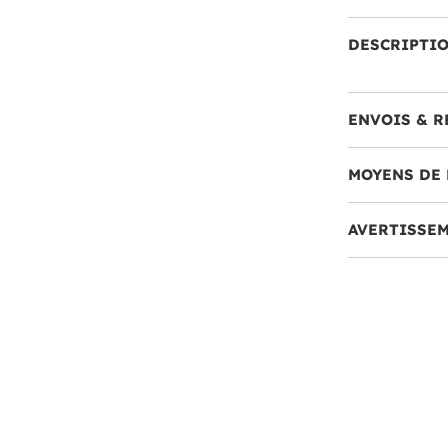
DESCRIPTI
ENVOIS & R
MOYENS DE 
AVERTISSE