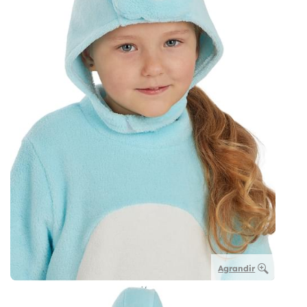
Agrandir