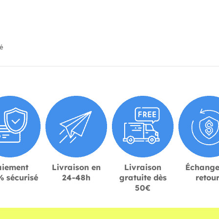
ié
aiement
Livraison en
Livraison
Échange
 sécurisé
24-48h
gratuite dès
retou
50€