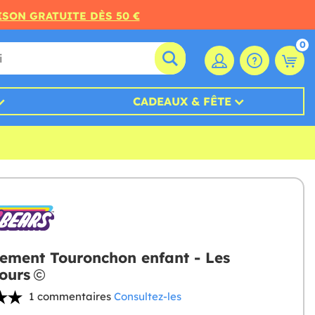
ISON GRATUITE DÈS 50 €
0
CADEAUX & FÊTE
ement Touronchon enfant - Les
ours
1 commentaires
Consultez-les