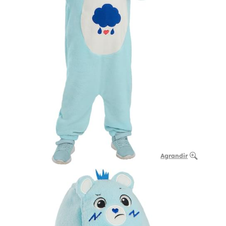
Agrandir