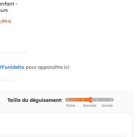
enfant -
ours
,99 €
#Funidelia
pour apparaître ici
Taille du déguisement: