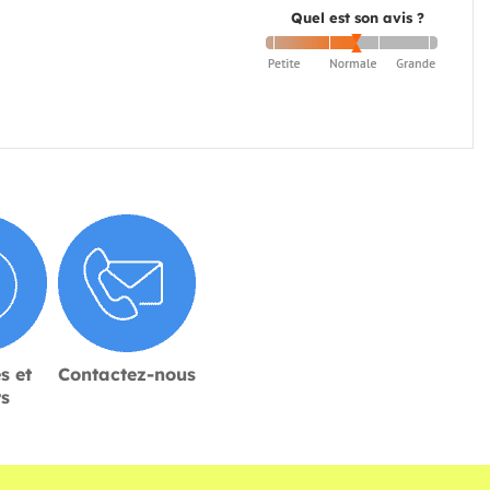
Quel est son avis ?
s et
Contactez-nous
rs