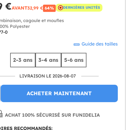
9 €
AVANT
32,99 €
DERNIÈRES UNITÉS
64%
binaison, cagoule et moufles
00% Polyester
77-0
Guide des tailles
2-3 ans
3-4 ans
5-6 ans
LIVRAISON LE 2026-08-07
ACHETER MAINTENANT
ACHAT 100% SÉCURISÉ SUR FUNIDELIA
OIRES RECOMMANDÉS: