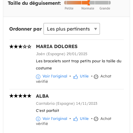
Taille du déguisement:
Ordonner par
MARIA DOLORES
Jaén (Espagne) 29/01/2025
Les bracelets sont trop petits pour la taille du
costume
Voir l'original
•
Utile
•
Achat
vérifié
ALBA
Cantabria (Espagne) 14/11/2023
C'est parfait
Voir l'original
•
Utile
•
Achat
vérifié