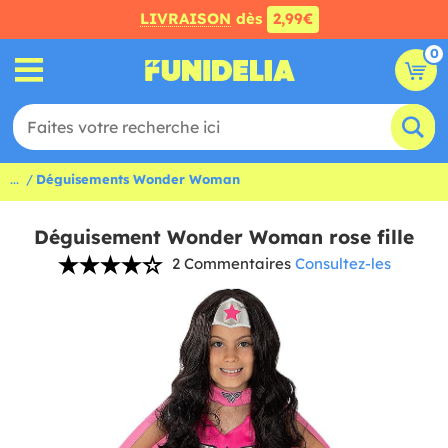
LIVRAISON
dès
2,99€
0
...
Déguisements Wonder Woman
Déguisement Wonder Woman rose fille
2 Commentaires
Consultez-les