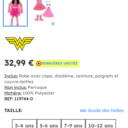
32,99 €
DERNIÈRES UNITÉS
Inclus:
Robe avec cape, diadème, ceinture, poignets et
couvre-bottes
Non inclus:
Perruque
Matière:
100% Polyester
REF: 119744-0
TAILLE:
Guide des tailles
3-4 ans
5-6 ans
7-9 ans
10-12 ans