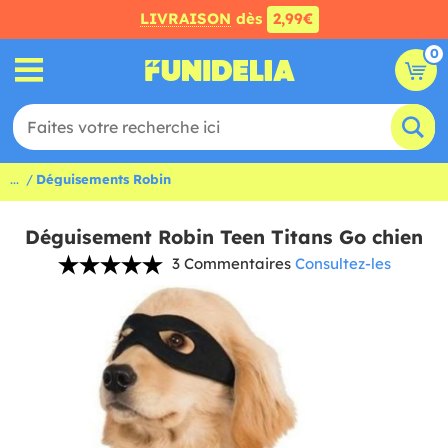
LIVRAISON
dès
2,99€
0
...
Déguisements Robin
Déguisement Robin Teen Titans Go chien
3 Commentaires
Consultez-les