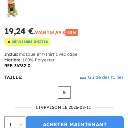
19,24 €
AVANT
34,99 €
45%
DERNIÈRES UNITÉS
Inclus:
masque et t-shirt avec cape
Matière:
100% Polyester
REF: 36782-0
TAILLE:
Guide des tailles
S
LIVRAISON LE 2026-08-11
ACHETER MAINTENANT