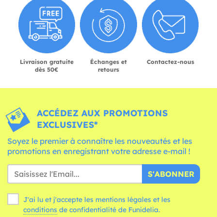
Livraison gratuite
Échanges et
Contactez-nous
dès 50€
retours
ACCÉDEZ AUX PROMOTIONS
EXCLUSIVES*
Soyez le premier à connaître les nouveautés et les
promotions en enregistrant votre adresse e-mail !
S'ABONNER
J'ai lu et j'accepte les mentions légales et les
conditions
de confidentialité de Funidelia.