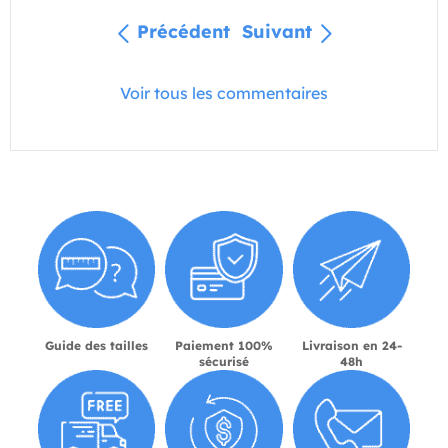
Précédent
Suivant
Voir tous les commentaires
Guide des tailles
Paiement 100%
Livraison en 24-
sécurisé
48h