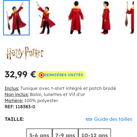
32,99 €
DERNIÈRES UNITÉS
Inclus:
Tunique avec t-shirt intégré et patch brodé
Non inclus:
Balai, lunettes et Vif d'or
Matière:
100% polyester
REF: 118383-0
TAILLE:
Guide des tailles
5-6 ans
7-9 ans
10-12 ans