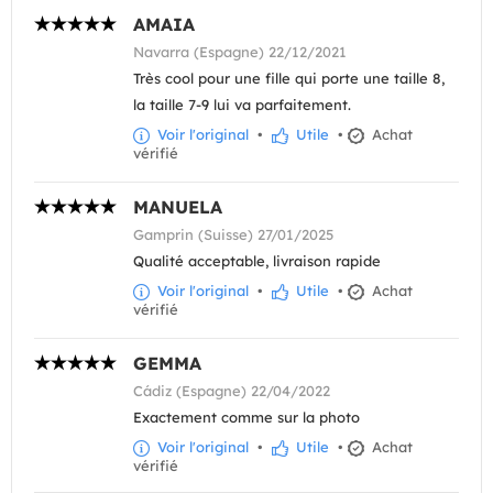
AMAIA
Navarra (Espagne) 22/12/2021
Très cool pour une fille qui porte une taille 8,
la taille 7-9 lui va parfaitement.
Voir l'original
•
Utile
•
Achat
vérifié
MANUELA
Gamprin (Suisse) 27/01/2025
Qualité acceptable, livraison rapide
Voir l'original
•
Utile
•
Achat
vérifié
GEMMA
Cádiz (Espagne) 22/04/2022
Exactement comme sur la photo
Voir l'original
•
Utile
•
Achat
vérifié