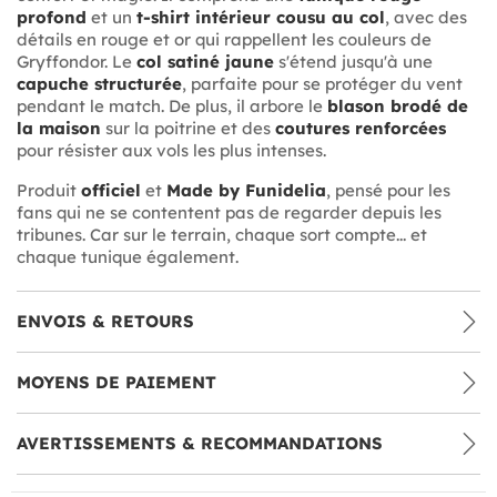
profond
et un
t-shirt intérieur cousu au col
, avec des
détails en rouge et or qui rappellent les couleurs de
Gryffondor. Le
col satiné jaune
s'étend jusqu'à une
capuche structurée
, parfaite pour se protéger du vent
pendant le match. De plus, il arbore le
blason brodé de
la maison
sur la poitrine et des
coutures renforcées
pour résister aux vols les plus intenses.
Produit
officiel
et
Made by Funidelia
, pensé pour les
fans qui ne se contentent pas de regarder depuis les
tribunes. Car sur le terrain, chaque sort compte... et
chaque tunique également.
ENVOIS & RETOURS
MOYENS DE PAIEMENT
AVERTISSEMENTS & RECOMMANDATIONS