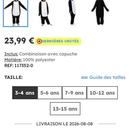
23,99 €
DERNIÈRES UNITÉS
Inclus:
Combinaison avec capuche
Matière:
100% polyester
REF: 117352-0
TAILLE:
Guide des tailles
3-4 ans
5-6 ans
7-9 ans
10-12 ans
13-15 ans
LIVRAISON LE 2026-08-08