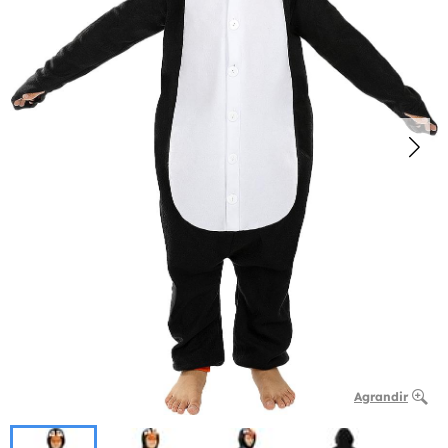
Agrandir