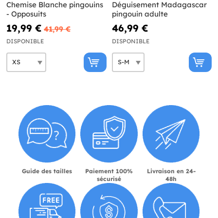
Chemise Blanche pingouins
Déguisement Madagascar
- Opposuits
pingouin adulte
19,99 €
46,99 €
41,99 €
DISPONIBLE
DISPONIBLE
Guide des tailles
Paiement 100%
Livraison en 24-
sécurisé
48h