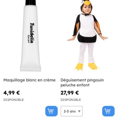
Maquillage blanc en crème
Déguisement pingouin
peluche enfant
4,99 €
27,99 €
DISPONIBLE
DISPONIBLE