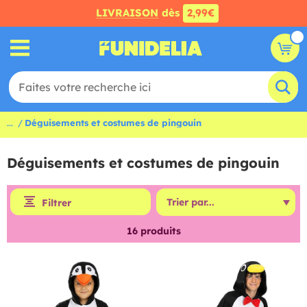
LIVRAISON
dès
2,99€
...
Déguisements et costumes de pingouin
Déguisements et costumes de pingouin
Filtrer
16
produits