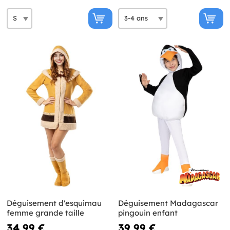
Déguisement d'esquimau
Déguisement Madagascar
femme grande taille
pingouin enfant
34,99 €
39,99 €