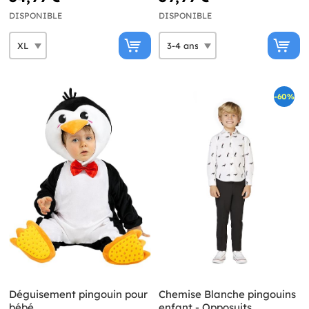
DISPONIBLE
DISPONIBLE
-60%
Déguisement pingouin pour
Chemise Blanche pingouins
bébé
enfant - Opposuits