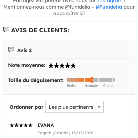
Partagez vos photos avec nous sur
Instagram
!
Mentionnez-nous comme @funidelia +
#Funidelia
pour
apparaître ici
AVIS DE CLIENTS:
Avis 2
Note moyenne:
Taille du déguisement:
Ordonner par
IVANA
Zagreb (Croatie) 13/02/2026