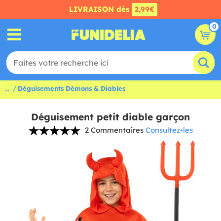
LIVRAISON
dès
2,99€
0
...
Déguisements Démons & Diables
Déguisement petit diable garçon
2 Commentaires
Consultez-les