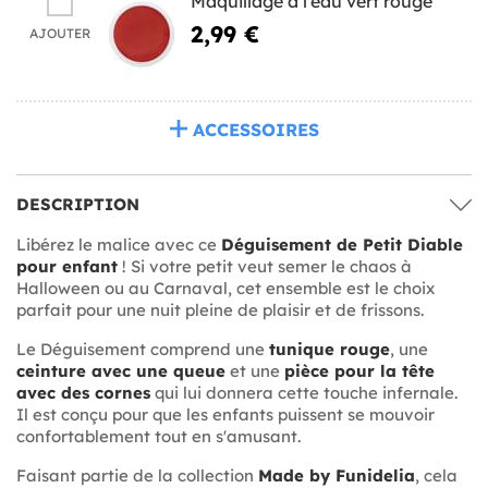
Maquillage à l'eau vert rouge
2,99 €
AJOUTER
ACCESSOIRES
DESCRIPTION
Libérez le malice avec ce
Déguisement de Petit Diable
pour enfant
! Si votre petit veut semer le chaos à
Halloween ou au Carnaval, cet ensemble est le choix
parfait pour une nuit pleine de plaisir et de frissons.
Le Déguisement comprend une
tunique rouge
, une
ceinture avec une queue
et une
pièce pour la tête
avec des cornes
qui lui donnera cette touche infernale.
Il est conçu pour que les enfants puissent se mouvoir
confortablement tout en s'amusant.
Faisant partie de la collection
Made by Funidelia
, cela