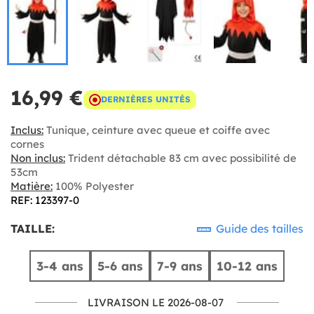
16,99 €
DERNIÈRES UNITÉS
Inclus:
Tunique, ceinture avec queue et coiffe avec
cornes
Non inclus:
Trident détachable 83 cm avec possibilité de
53cm
Matière:
100% Polyester
REF: 123397-0
TAILLE:
Guide des tailles
3-4 ans
5-6 ans
7-9 ans
10-12 ans
LIVRAISON LE 2026-08-07