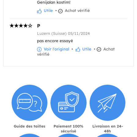
Genijalan kostim!
Utile
•
Achat vérifié
P
Luzern (Suisse) 05/11/2024
pas encore essayé
Voir l'original
•
Utile
•
Achat
vérifié
Guide des tailles
Paiement 100%
Livraison en 24-
sécurisé
48h