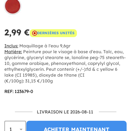
2,99 €
DERNIÈRES UNITÉS
Inclus:
Maquillage à l'eau 9,6gr
Matière:
Peinture pour le visage à base d'eau. Talc, eau,
glycérine, glyceryl stearate se, lanoline peg-75 steareth-
10, gomme arabique, phenoxyethanol, caprylyl glycol,
ethylhexylglycerin. Peut contenir (+/-):fd & c yellow 6
lake (CI 15985), dioxyde de titane (CI
(€/100g): 31,15 €/100g
REF: 123679-0
LIVRAISON LE 2026-08-11
ACHETER MAINTENANT