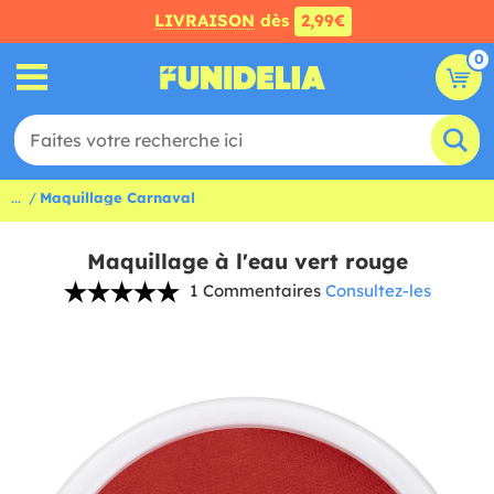
LIVRAISON
dès
2,99€
0
...
Maquillage Carnaval
Maquillage à l'eau vert rouge
1 Commentaires
Consultez-les