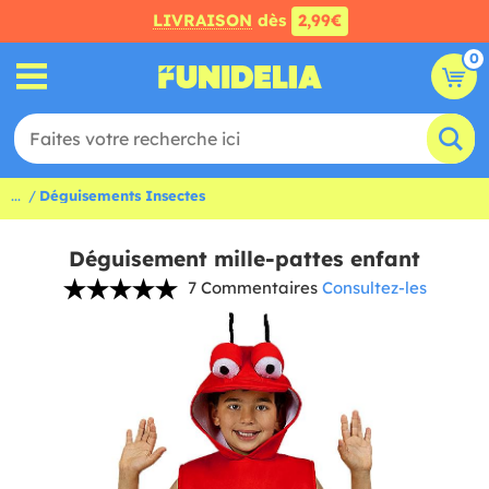
LIVRAISON
dès
2,99€
0
...
Déguisements Insectes
Déguisement mille-pattes enfant
7 Commentaires
Consultez-les