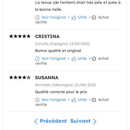
La tenue (de l'enfant) était très jolie et juste à
la bonne taille.
Voir l'original
•
Utile
•
Achat
vérifié
CRISTINA
Coruña (Espagne) 13/02/2022
Bonne qualité et original
Voir l'original
•
Utile
•
Achat
vérifié
SUSANNA
Reinbek (Allemagne) 21/08/2023
Qualité correcte pour le prix
Voir l'original
•
Utile
•
Achat
vérifié
Précédent
Suivant