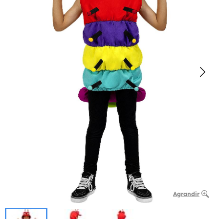
Agrandir