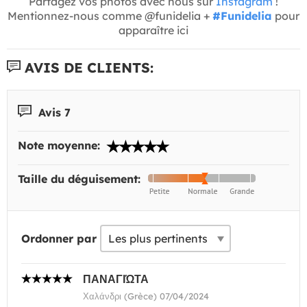
Partagez vos photos avec nous sur
Instagram
!
Mentionnez-nous comme @funidelia +
#Funidelia
pour
apparaître ici
AVIS DE CLIENTS:
Avis 7
Note moyenne:
Taille du déguisement:
Ordonner par
ΠΑΝΑΓΙΏΤΑ
Χαλάνδρι (Grèce) 07/04/2024