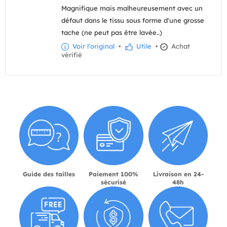
Magnifique mais malheureusement avec un
défaut dans le tissu sous forme d'une grosse
tache (ne peut pas être lavée..)
Voir l'original
•
Utile
•
Achat
vérifié
Guide des tailles
Paiement 100%
Livraison en 24-
sécurisé
48h