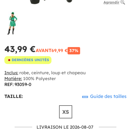
Agrandir
43,99 €
AVANT
69,99 €
37%
DERNIÈRES UNITÉS
Inclus:
robe, ceinture, loup et chapeau
Matière:
100% Polyester
REF: 93059-0
TAILLE:
Guide des tailles
XS
LIVRAISON LE 2026-08-07