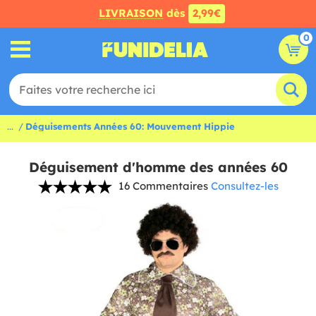
LIVRAISON
dès
2,99€
0
...
Déguisements Années 60: Mouvement Hippie
Déguisement d'homme des années 60
16 Commentaires
Consultez-les