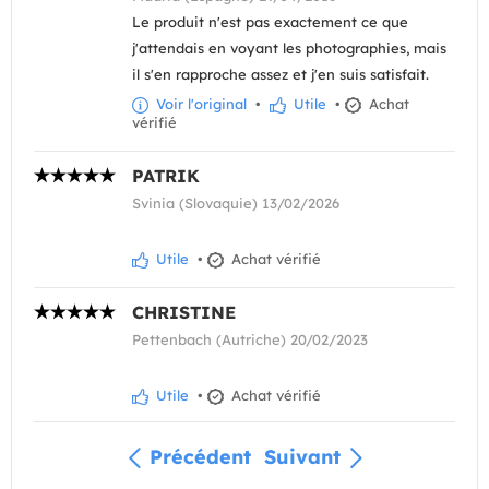
Le produit n'est pas exactement ce que
j'attendais en voyant les photographies, mais
il s'en rapproche assez et j'en suis satisfait.
Voir l'original
•
Utile
•
Achat
vérifié
PATRIK
Svinia (Slovaquie) 13/02/2026
Utile
•
Achat vérifié
CHRISTINE
Pettenbach (Autriche) 20/02/2023
Utile
•
Achat vérifié
Précédent
Suivant