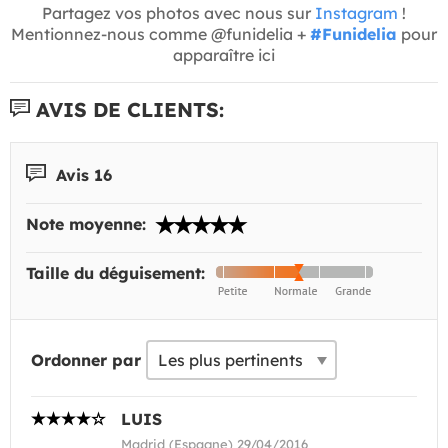
Partagez vos photos avec nous sur
Instagram
!
Mentionnez-nous comme @funidelia +
#Funidelia
pour
apparaître ici
AVIS DE CLIENTS:
Avis 16
Note moyenne:
Taille du déguisement:
Ordonner par
LUIS
Madrid (Espagne) 29/04/2016