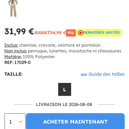
31,99 €
AVANT
34,99 €
9%
DERNIÈRES UNITÉS
Inclus:
chemise, cravate, ceinture et pantalon
Non inclus:
perruque, lunettes, moustache ni chaussures
Matière:
100% Polyester
REF: 17029-0
TAILLE:
Guide des tailles
L
LIVRAISON LE 2026-08-08
ACHETER MAINTENANT