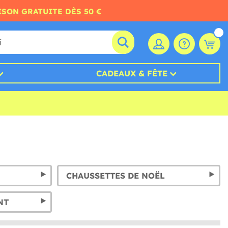
ISON GRATUITE DÈS 50 €
CADEAUX & FÊTE
CHAUSSETTES DE NOËL
NT