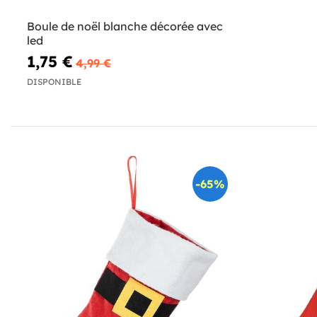
Boule de noël blanche décorée avec
led
1,75 €
4,99 €
DISPONIBLE
-65%