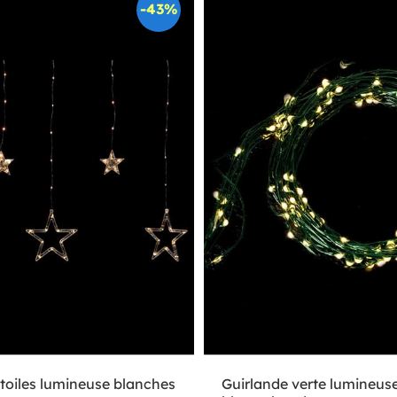
-43%
toiles lumineuse blanches
Guirlande verte lumineus