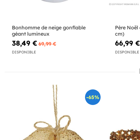
Bonhomme de neige gonflable
Père Noël 
géant lumineux
cm)
38,49 €
66,99 €
69,99 €
DISPONIBLE
DISPONIBLE
-65%