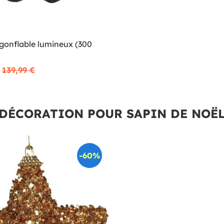
gonflable lumineux (300
139,99 €
DÉCORATION POUR SAPIN DE NOË
-60%