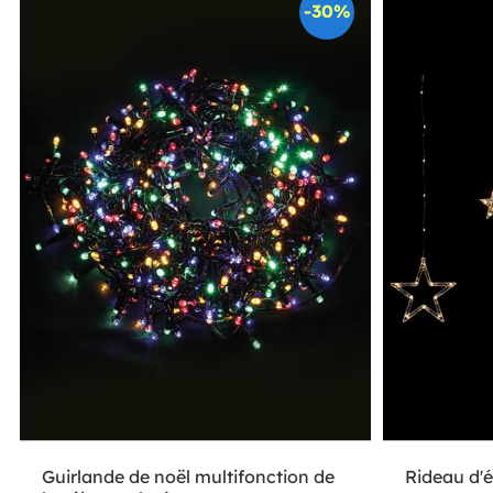
-30%
Guirlande de noël multifonction de
Rideau d'é