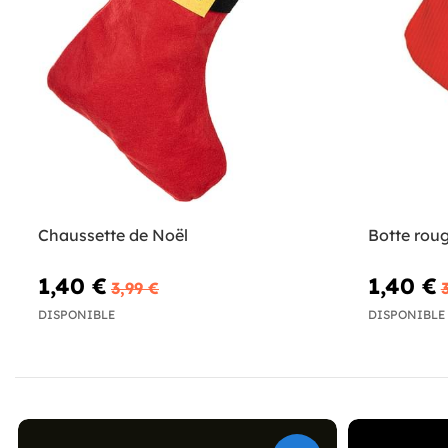
Chaussette de Noël
Botte rou
1,40 €
1,40 €
3,99 €
DISPONIBLE
DISPONIBLE