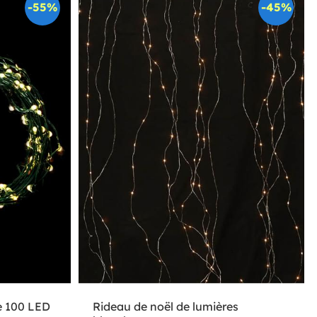
-55%
-45%
e 100 LED
Rideau de noël de lumières