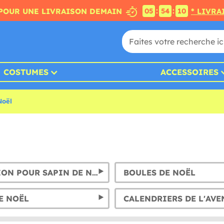
:
:
POUR UNE LIVRAISON DEMAIN
* LIVRA
05
54
09
COSTUMES
ACCESSOIRES
Noël
DÉCORATION POUR SAPIN DE NOËL
BOULES DE NOËL
E NOËL
CALENDRIERS DE L'AVE