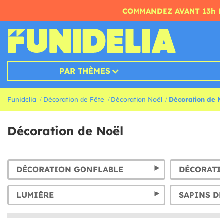
COMMANDEZ AVANT 13h 
PAR THÈMES
Funidelia
Décoration de Fête
Décoration Noël
Décoration de 
Décoration de Noël
DÉCORATION GONFLABLE
LUMIÈRE
SAPINS D