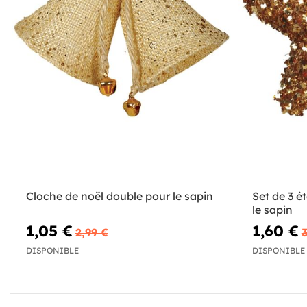
Cloche de noël double pour le sapin
Set de 3 é
le sapin
1,05 €
1,60 €
2,99 €
3
DISPONIBLE
DISPONIBLE