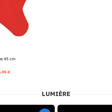
ge 45 cm
3,99 €
LUMIÈRE