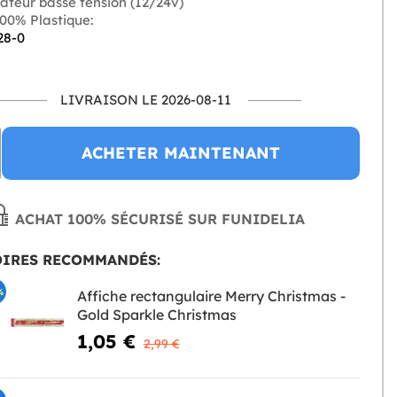
ateur basse tension (12/24v)
00% Plastique:
28-0
LIVRAISON LE 2026-08-11
ACHETER MAINTENANT
ACHAT 100% SÉCURISÉ SUR FUNIDELIA
OIRES RECOMMANDÉS:
%
Affiche rectangulaire Merry Christmas -
Gold Sparkle Christmas
1,05 €
2,99 €