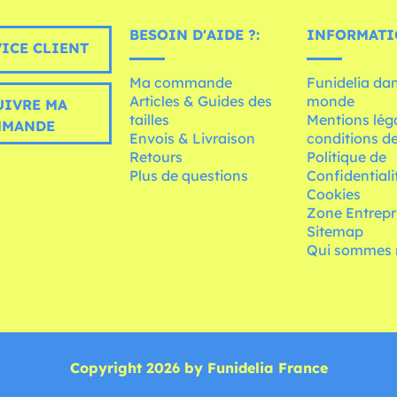
BESOIN D'AIDE ?:
INFORMATI
ICE CLIENT
Ma commande
Funidelia dan
Articles & Guides des
monde
UIVRE MA
tailles
Mentions léga
MMANDE
Envois & Livraison
conditions de
Retours
Politique de
Plus de questions
Confidentiali
Cookies
Zone Entrepr
Sitemap
Qui sommes 
Copyright 2026 by Funidelia France