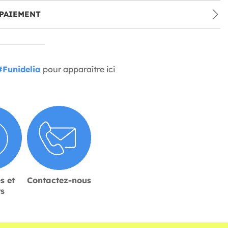
PAIEMENT
#Funidelia
pour apparaître ici
s et
Contactez-nous
rs