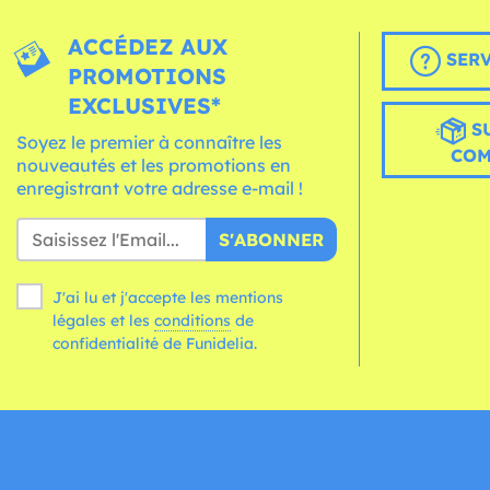
ACCÉDEZ AUX
SERV
PROMOTIONS
EXCLUSIVES*
S
Soyez le premier à connaître les
CO
nouveautés et les promotions en
enregistrant votre adresse e-mail !
S'ABONNER
J'ai lu et j'accepte les mentions
légales et les
conditions
de
confidentialité de Funidelia.