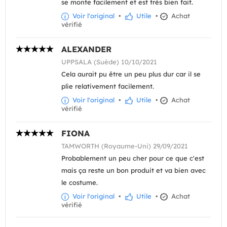
se monte facilement et est très bien fait.
Voir l'original
•
Utile
•
Achat
vérifié
ALEXANDER
UPPSALA (Suède) 10/10/2021
Cela aurait pu être un peu plus dur car il se
plie relativement facilement.
Voir l'original
•
Utile
•
Achat
vérifié
FIONA
TAMWORTH (Royaume-Uni) 29/09/2021
Probablement un peu cher pour ce que c'est
mais ça reste un bon produit et va bien avec
le costume.
Voir l'original
•
Utile
•
Achat
vérifié