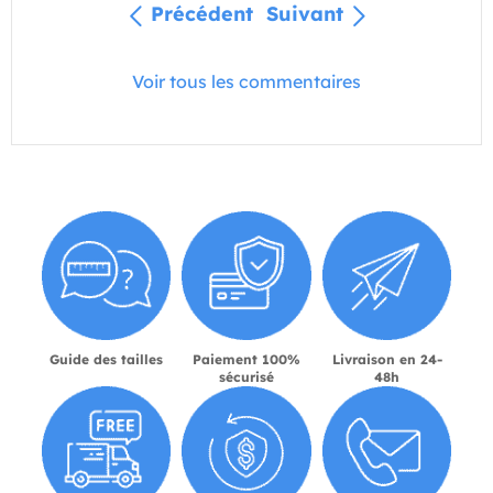
Précédent
Suivant
Voir tous les commentaires
Guide des tailles
Paiement 100%
Livraison en 24-
sécurisé
48h