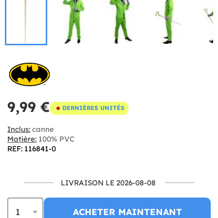
9,99 €
DERNIÈRES UNITÉS
Inclus:
canne
Matière:
100% PVC
REF: 116841-0
LIVRAISON LE 2026-08-08
ACHETER MAINTENANT