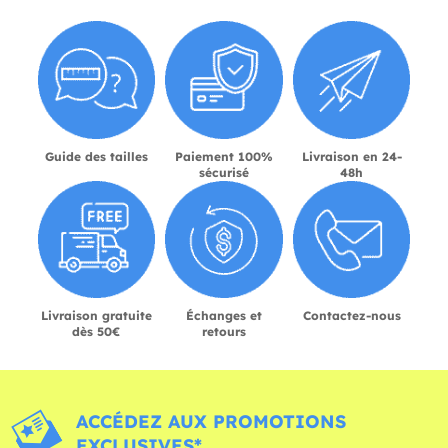
Guide des tailles
Paiement 100%
Livraison en 24-
sécurisé
48h
Livraison gratuite
Échanges et
Contactez-nous
dès 50€
retours
ACCÉDEZ AUX PROMOTIONS
EXCLUSIVES*