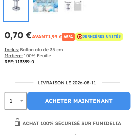
0,70 €
AVANT
1,99 €
65%
DERNIÈRES UNITÉS
Inclus:
Ballon alu de 35 cm
Matière:
100% Feuille
REF: 113339-0
LIVRAISON LE 2026-08-11
ACHETER MAINTENANT
ACHAT 100% SÉCURISÉ SUR FUNIDELIA