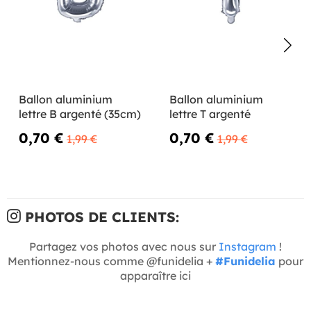
Ballon aluminium
Ballon aluminium
lettre B argenté (35cm)
lettre T argenté
0,70 €
0,70 €
1,99 €
1,99 €
PHOTOS DE CLIENTS:
Partagez vos photos avec nous sur
Instagram
!
Mentionnez-nous comme @funidelia +
#Funidelia
pour
apparaître ici