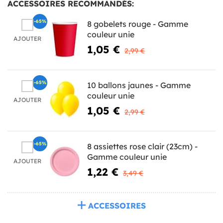
ACCESSOIRES RECOMMANDÉS:
-65%
8 gobelets rouge - Gamme
couleur unie
AJOUTER
1,05 €
2,99 €
-65%
10 ballons jaunes - Gamme
couleur unie
AJOUTER
1,05 €
2,99 €
-65%
8 assiettes rose clair (23cm) -
Gamme couleur unie
AJOUTER
1,22 €
3,49 €
ACCESSOIRES