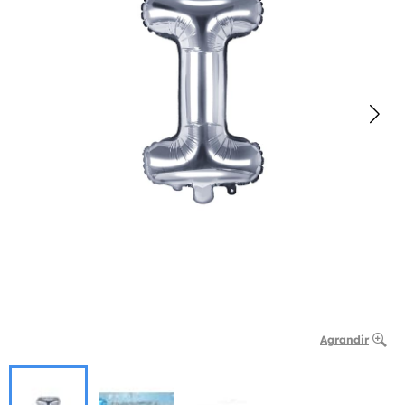
Agrandir