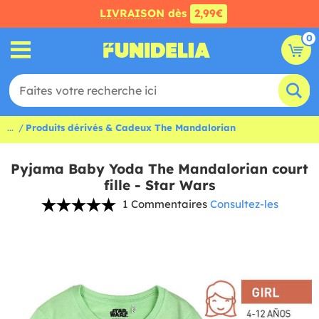
LIVRAISON
dès
2,99€
0
...
Produits dérivés & Cadeux The Mandalorian
Pyjama Baby Yoda The Mandalorian court
fille - Star Wars
1 Commentaires
Consultez-les