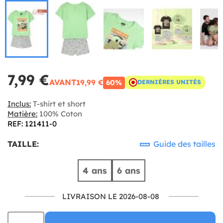
7,99 €
AVANT
19,99 €
60%
DERNIÈRES UNITÉS
Inclus:
T-shirt et short
Matière:
100% Coton
REF: 121411-0
TAILLE:
Guide des tailles
4 ans
6 ans
LIVRAISON LE 2026-08-08