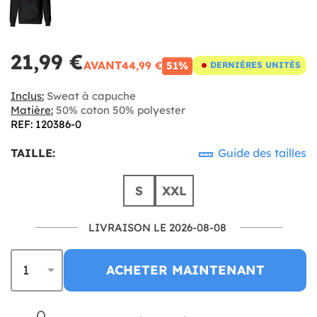
21,99 €
AVANT
44,99 €
51%
DERNIÈRES UNITÉS
Inclus:
Sweat à capuche
Matière:
50% coton 50% polyester
REF: 120386-0
TAILLE:
Guide des tailles
S
XXL
LIVRAISON LE 2026-08-08
ACHETER MAINTENANT