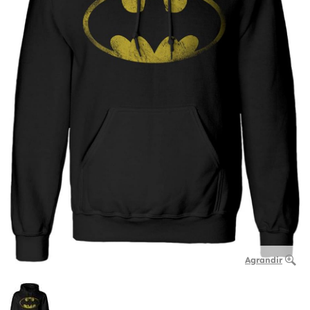
Agrandir