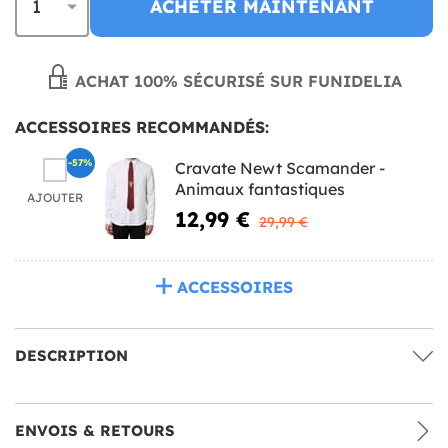
ACHETER MAINTENANT
ACHAT 100% SÉCURISÉ SUR FUNIDELIA
ACCESSOIRES RECOMMANDÉS:
-57%
Cravate Newt Scamander -
Animaux fantastiques
AJOUTER
12,99 €
29,99 €
ACCESSOIRES
DESCRIPTION
ENVOIS & RETOURS