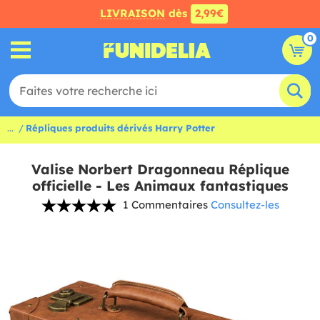
LIVRAISON
dès
2,99€
0
...
Répliques produits dérivés Harry Potter
Valise Norbert Dragonneau Réplique
officielle - Les Animaux fantastiques
1 Commentaires
Consultez-les