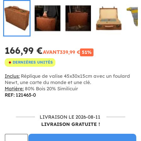
166,99 €
AVANT
339,99 €
51%
DERNIÈRES UNITÉS
Inclus:
Réplique de valise 45x30x15cm avec un foulard
Newt, une carte du monde et une clé.
Matière:
80% Bois 20% Similicuir
REF: 121463-0
LIVRAISON LE 2026-08-11
LIVRAISON GRATUITE !