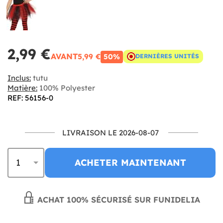
2,99 €
AVANT
5,99 €
50%
DERNIÈRES UNITÉS
Inclus:
tutu
Matière:
100% Polyester
REF: 56156-0
LIVRAISON LE 2026-08-07
ACHETER MAINTENANT
ACHAT 100% SÉCURISÉ SUR FUNIDELIA