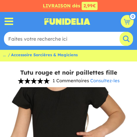
LIVRAISON
dès
2,99€
0
...
Accessoire Sorcières & Magiciens
Tutu rouge et noir paillettes fille
1 Commentaires
Consultez-les