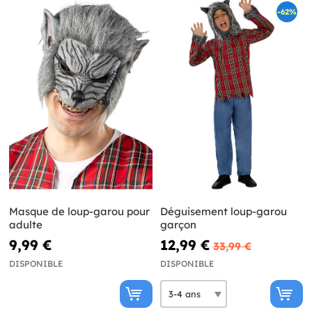
-62%
Masque de loup-garou pour
Déguisement loup-garou
adulte
garçon
9,99 €
12,99 €
33,99 €
DISPONIBLE
DISPONIBLE