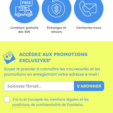
Livraison gratuite
Échanges et
Contactez-nous
dès 50€
retours
ACCÉDEZ AUX PROMOTIONS
EXCLUSIVES*
Soyez le premier à connaître les nouveautés et les
promotions en enregistrant votre adresse e-mail !
S'ABONNER
J'ai lu et j'accepte les mentions légales et les
conditions
de confidentialité de Funidelia.