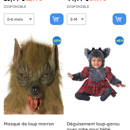
DISPONIBLE
DISPONIBLE
-10%
-45%
Masque de loup marron
Déguisement loup-garou
avec robe pour bébé