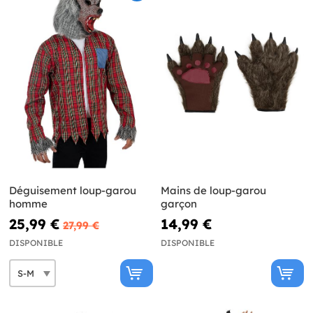
Déguisement loup-garou
Mains de loup-garou
homme
garçon
25,99 €
14,99 €
27,99 €
DISPONIBLE
DISPONIBLE