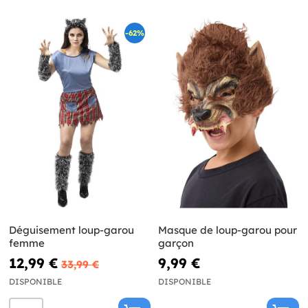
-62%
Déguisement loup-garou
Masque de loup-garou pour
femme
garçon
12,99 €
9,99 €
33,99 €
DISPONIBLE
DISPONIBLE