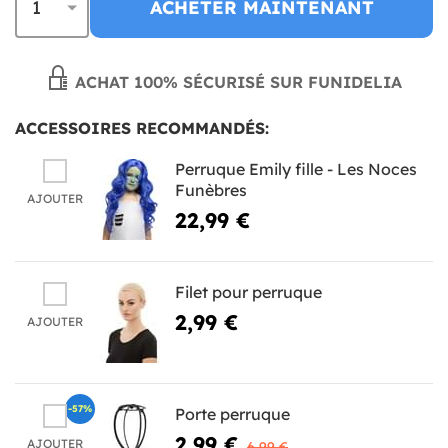
ACHETER MAINTENANT
ACHAT 100% SÉCURISÉ SUR FUNIDELIA
ACCESSOIRES RECOMMANDÉS:
Perruque Emily fille - Les Noces
Funèbres
AJOUTER
22,99 €
Filet pour perruque
2,99 €
AJOUTER
-57%
Porte perruque
2,99 €
AJOUTER
6,99 €