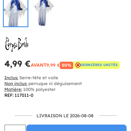
4,99 €
AVANT
9,99 €
50%
DERNIÈRES UNITÉS
Inclus:
Serre-tête et voile
Non inclus:
perruque ni déguisement
Matière:
100% polyester
REF: 117011-0
LIVRAISON LE 2026-08-08