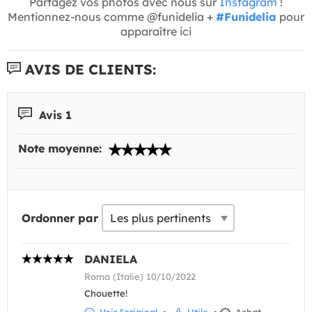
Partagez vos photos avec nous sur
Instagram
!
Mentionnez-nous comme @funidelia +
#Funidelia
pour
apparaître ici
AVIS DE CLIENTS:
Avis 1
Note moyenne:
Ordonner par
DANIELA
Roma (Italie) 10/10/2022
Chouette!