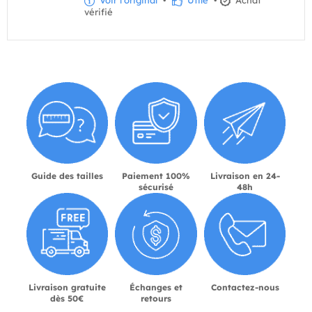
Voir l'original
•
Utile
•
Achat
vérifié
Guide des tailles
Paiement 100%
Livraison en 24-
sécurisé
48h
Livraison gratuite
Échanges et
Contactez-nous
dès 50€
retours