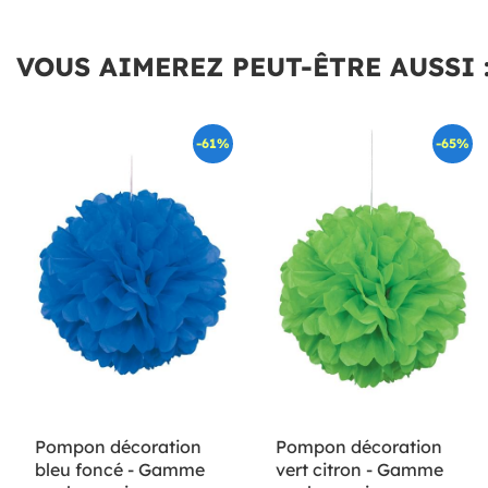
VOUS AIMEREZ PEUT-ÊTRE AUSSI 
-61%
-65%
Pompon décoration
Pompon décoration
bleu foncé - Gamme
vert citron - Gamme