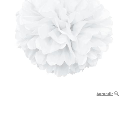
Agrandir