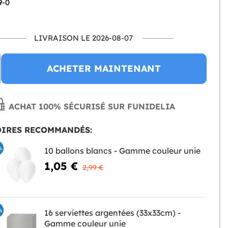
9-0
LIVRAISON LE 2026-08-07
ACHETER MAINTENANT
ACHAT 100% SÉCURISÉ SUR FUNIDELIA
OIRES RECOMMANDÉS:
%
10 ballons blancs - Gamme couleur unie
1,05 €
2,99 €
%
16 serviettes argentées (33x33cm) -
Gamme couleur unie