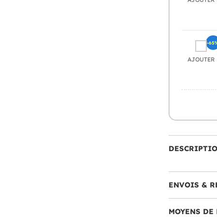
-65
AJOUTER
DESCRIPTI
ENVOIS & R
MOYENS DE 