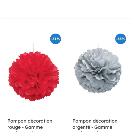
:
-61%
-65%
Pompon décoration
Pompon décoration
rouge - Gamme
argenté - Gamme