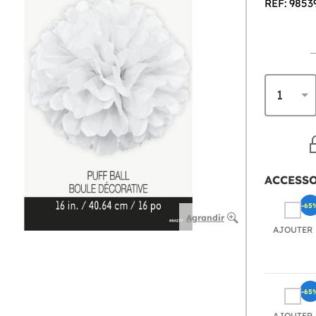
REF: 9853
ACCESS
-65
Agrandir
AJOUTER
-65
AJOUTER