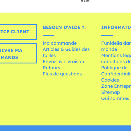
50€
BESOIN D'AIDE ?:
INFORMATI
ICE CLIENT
Ma commande
Funidelia dan
Articles & Guides des
monde
UIVRE MA
tailles
Mentions léga
MMANDE
Envois & Livraison
conditions de
Retours
Politique de
Plus de questions
Confidentiali
Cookies
Zone Entrepr
Sitemap
Qui sommes 