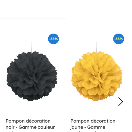
-65%
-63%
Pompon décoration
Pompon décoration
noir - Gamme couleur
jaune - Gamme