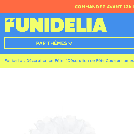
COMMANDEZ AVANT 13h 
PAR THÈMES
Funidelia
Décoration de Fête
Décoration de Fête Couleurs unies