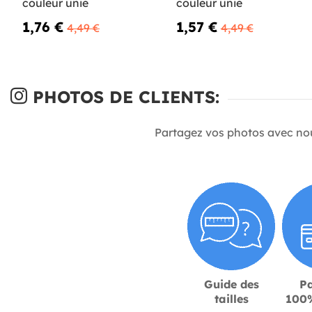
couleur unie
couleur unie
1,76 €
1,57 €
4,49 €
4,49 €
PHOTOS DE CLIENTS:
Partagez vos photos avec no
Guide des
P
tailles
100%