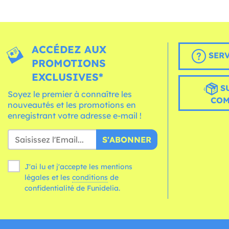
ACCÉDEZ AUX
SERV
PROMOTIONS
EXCLUSIVES*
S
Soyez le premier à connaître les
CO
nouveautés et les promotions en
enregistrant votre adresse e-mail !
S'ABONNER
J'ai lu et j'accepte les mentions
légales et les
conditions
de
confidentialité de Funidelia.