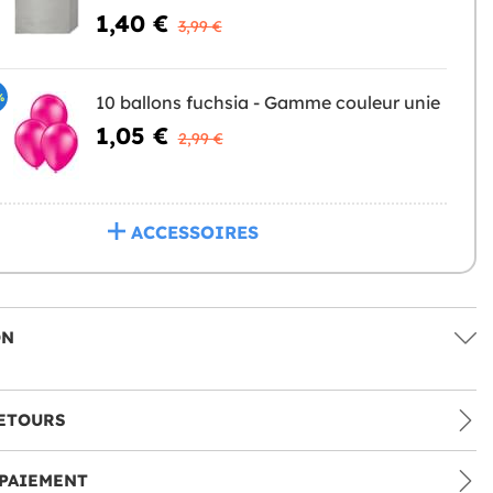
1,40 €
3,99 €
%
10 ballons fuchsia - Gamme couleur unie
1,05 €
2,99 €
ACCESSOIRES
ON
ETOURS
PAIEMENT