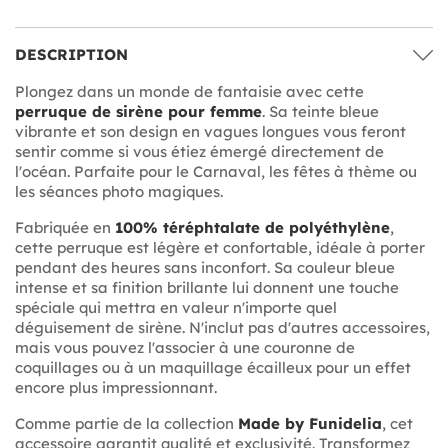
DESCRIPTION
Plongez dans un monde de fantaisie avec cette
perruque de sirène pour femme
. Sa teinte bleue
vibrante et son design en vagues longues vous feront
sentir comme si vous étiez émergé directement de
l'océan. Parfaite pour le Carnaval, les fêtes à thème ou
les séances photo magiques.
Fabriquée en
100% téréphtalate de polyéthylène
,
cette perruque est légère et confortable, idéale à porter
pendant des heures sans inconfort. Sa couleur bleue
intense et sa finition brillante lui donnent une touche
spéciale qui mettra en valeur n'importe quel
déguisement de sirène. N'inclut pas d'autres accessoires,
mais vous pouvez l'associer à une couronne de
coquillages ou à un maquillage écailleux pour un effet
encore plus impressionnant.
Comme partie de la collection
Made by Funidelia
, cet
accessoire garantit qualité et exclusivité. Transformez