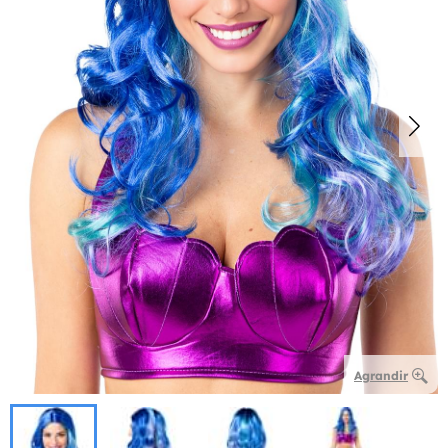
Agrandir