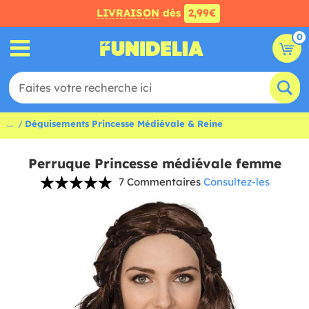
LIVRAISON
dès
2,99€
0
...
Déguisements Princesse Médiévale & Reine
Perruque Princesse médiévale femme
7 Commentaires
Consultez-les