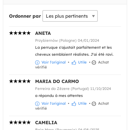
Ordonner par
ANETA
Przybiernów (Pologne) 04/01/2024
La perruque s'ajustait parfaitement et les
cheveux semblaient réalistes. J'ai été ravi.
Voir l'original
•
Utile
•
Achat
vérifié
MARIA DO CARMO
Ferreira do Zêzere (Portugal) 11/10/2024
a répondu à mes attentes
Voir l'original
•
Utile
•
Achat
vérifié
CAMELIA
Baia Mare (Roumanie) 06/08/2025