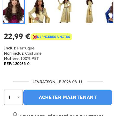
22,99 €
DERNIÈRES UNITÉS
Inclus:
Perruque
Non inclus:
Costume
Matière:
100% PET
REF: 120936-0
LIVRAISON LE 2026-08-11
ACHETER MAINTENANT