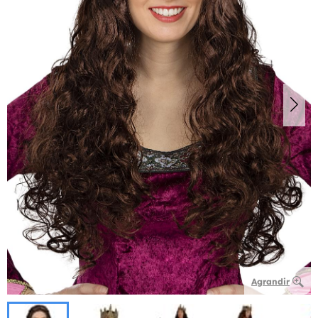
Agrandir