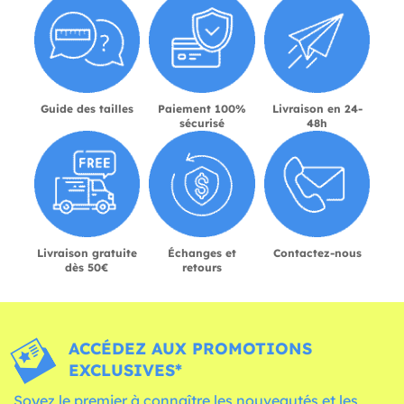
Guide des tailles
Paiement 100%
Livraison en 24-
sécurisé
48h
Livraison gratuite
Échanges et
Contactez-nous
dès 50€
retours
ACCÉDEZ AUX PROMOTIONS
EXCLUSIVES*
Soyez le premier à connaître les nouveautés et les