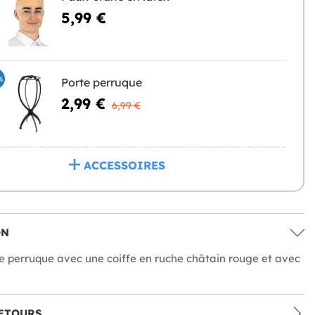
5,99 €
%
Porte perruque
2,99 €
6,99 €
ACCESSOIRES
ON
 perruque avec une coiffe en ruche châtain rouge et avec
ETOURS