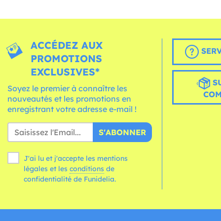
ACCÉDEZ AUX
SERV
PROMOTIONS
EXCLUSIVES*
S
Soyez le premier à connaître les
CO
nouveautés et les promotions en
enregistrant votre adresse e-mail !
S'ABONNER
J'ai lu et j'accepte les mentions
légales et les
conditions
de
confidentialité de Funidelia.