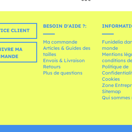
BESOIN D'AIDE ?:
INFORMATI
ICE CLIENT
Ma commande
Funidelia dan
Articles & Guides des
monde
UIVRE MA
tailles
Mentions léga
MMANDE
Envois & Livraison
conditions de
Retours
Politique de
Plus de questions
Confidentiali
Cookies
Zone Entrepr
Sitemap
Qui sommes 