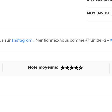
MOYENS DE 
us sur
Instagram
! Mentionnez-nous comme @funidelia +
Note moyenne: