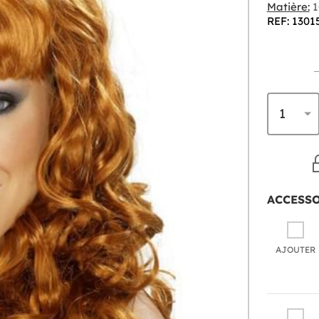
Matière:
1
REF: 1301
ACCESS
AJOUTER