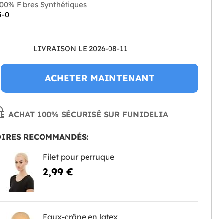
00% Fibres Synthétiques
5-0
LIVRAISON LE 2026-08-11
ACHETER MAINTENANT
ACHAT 100% SÉCURISÉ SUR FUNIDELIA
OIRES RECOMMANDÉS:
Filet pour perruque
2,99 €
Faux-crâne en latex