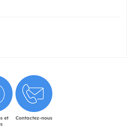
s et
Contactez-nous
rs