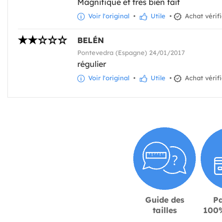
Magnifique et très bien fait
Voir l'original
•
Utile
•
Achat vérif
BELÉN
Pontevedra (Espagne) 24/01/2017
régulier
Voir l'original
•
Utile
•
Achat vérif
Guide des
P
tailles
100%