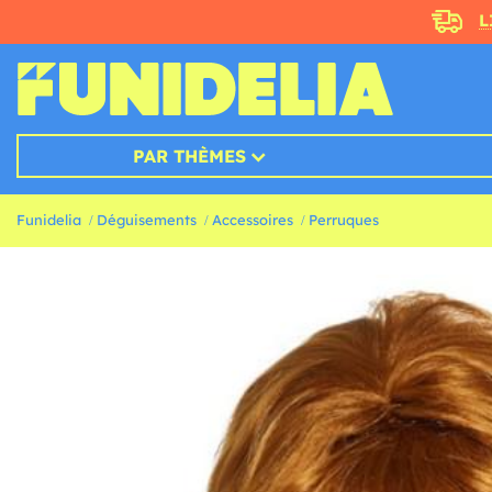
L
PAR THÈMES
Funidelia
Déguisements
Accessoires
Perruques