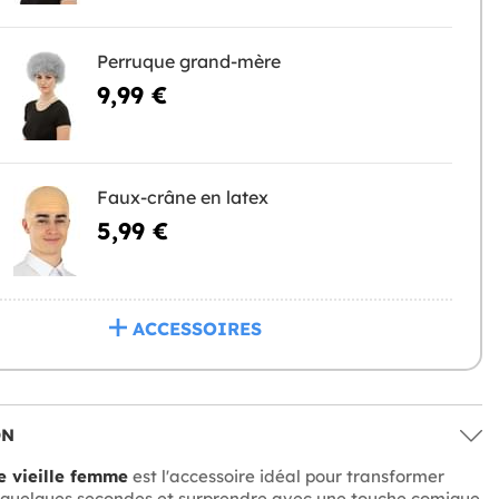
Perruque grand-mère
9,99 €
Faux-crâne en latex
5,99 €
ACCESSOIRES
ON
 vieille femme
est l'accessoire idéal pour transformer
 quelques secondes et surprendre avec une touche comique