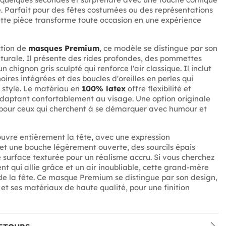
. Parfait pour des fêtes costumées ou des représentations
ette pièce transforme toute occasion en une expérience
ction de
masques Premium
, ce modèle se distingue par son
caturale. Il présente des rides profondes, des pommettes
 chignon gris sculpté qui renforce l'air classique. Il inclut
oires intégrées et des boucles d'oreilles en perles qui
 style. Le matériau en
100% latex
offre flexibilité et
'adaptant confortablement au visage. Une option originale
 pour ceux qui cherchent à se démarquer avec humour et
vre entièrement la tête, avec une expression
t une bouche légèrement ouverte, des sourcils épais
 surface texturée pour un réalisme accru. Si vous cherchez
t qui allie grâce et un air inoubliable, cette grand-mère
 de la fête. Ce masque Premium se distingue par son design,
 et ses matériaux de haute qualité, pour une finition