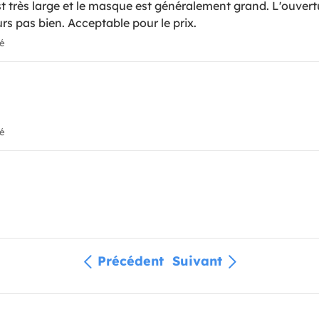
st très large et le masque est généralement grand. L'ouvertu
urs pas bien. Acceptable pour le prix.
ié
ié
Précédent
Suivant