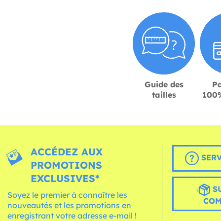
Guide des
P
tailles
100%
ACCÉDEZ AUX
SERV
PROMOTIONS
EXCLUSIVES*
S
Soyez le premier à connaître les
CO
nouveautés et les promotions en
enregistrant votre adresse e-mail !