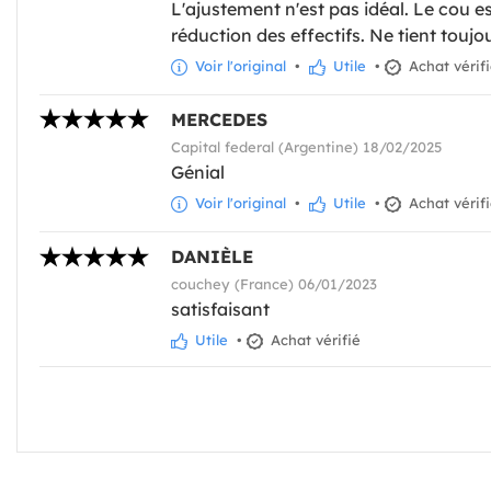
L'ajustement n'est pas idéal. Le cou e
réduction des effectifs. Ne tient toujo
Voir l'original
•
Utile
•
Achat vérif
MERCEDES
Capital federal (Argentine) 18/02/2025
Génial
Voir l'original
•
Utile
•
Achat vérif
DANIÈLE
couchey (France) 06/01/2023
satisfaisant
Utile
•
Achat vérifié