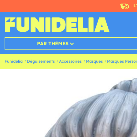
L
PAR THÈMES
Funidelia
Déguisements
Accessoires
Masques
Masques Perso