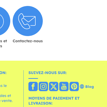
s et
Contactez-nous
rs
ON:
SUIVEZ-NOUS SUR:
s le
Blog
les et
MOYENS DE PAIEMENT ET
 vente.
LIVRAISON: