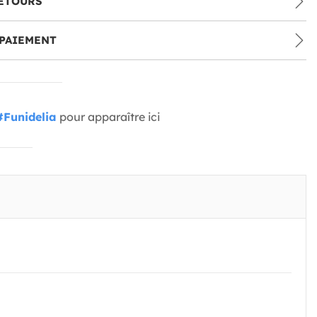
ETOURS
PAIEMENT
#Funidelia
pour apparaître ici