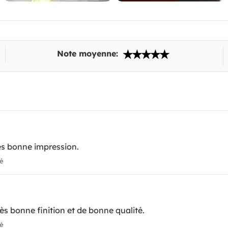
Note moyenne:
rès bonne impression.
ié
ès bonne finition et de bonne qualité.
ié