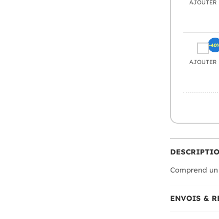
AJOUTER
-40
AJOUTER
DESCRIPTI
Comprend un m
ENVOIS & R