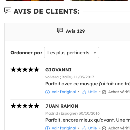
AVIS DE CLIENTS:
Avis 129
Ordonner par
GIOVANNI
volvera (Italie) 11/05/2017
Parfait avec ce masque j'ai fait une t
Voir l'original
•
Utile
•
Achat vérif
JUAN RAMON
Madrid (Espagne) 30/10/2016
Parfait, encore mieux qu'avant. Une tr
Voir l'original
•
Utile
•
Achat vérif