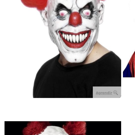
Agrandir