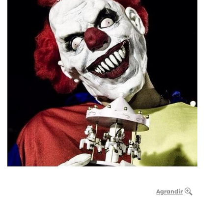
Agrandir