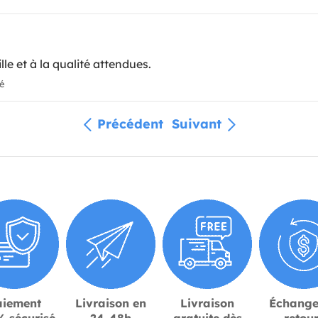
lle et à la qualité attendues.
ié
Précédent
Suivant
aiement
Livraison en
Livraison
Échange