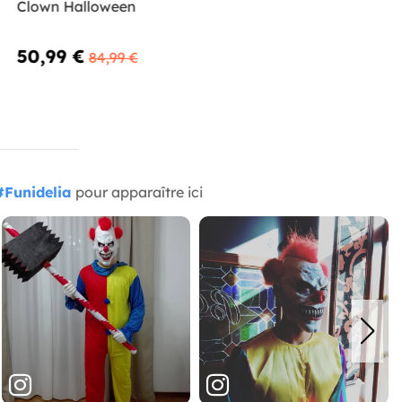
Clown Halloween
50,99 €
84,99 €
#Funidelia
pour apparaître ici