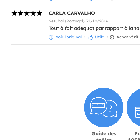
CARLA CARVALHO
Setubal (Portugal) 31/10/2016
Tout à fait adéquat par rapport à la tai
Voir l'original
•
Utile
•
Achat vérif
Guide des
P