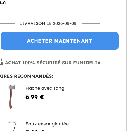
8-0
LIVRAISON LE 2026-08-08
ACHETER MAINTENANT
ACHAT 100% SÉCURISÉ SUR FUNIDELIA
OIRES RECOMMANDÉS:
Hache avec sang
6,99 €
Faux ensanglantée