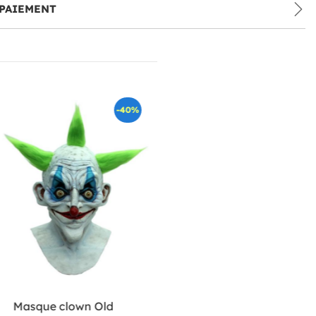
PAIEMENT
-40%
Masque clown Old