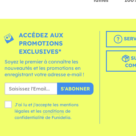
tailles
100%
ACCÉDEZ AUX
SERV
PROMOTIONS
EXCLUSIVES*
S
Soyez le premier à connaître les
CO
nouveautés et les promotions en
enregistrant votre adresse e-mail !
S'ABONNER
J'ai lu et j'accepte les mentions
légales et les
conditions
de
confidentialité de Funidelia.