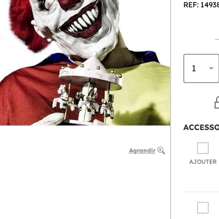
REF: 1493
ACCESS
Agrandir
AJOUTER