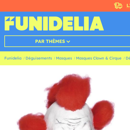
L
PAR THÈMES
Funidelia
Déguisements
Masques
Masques Clown & Cirque
Dé