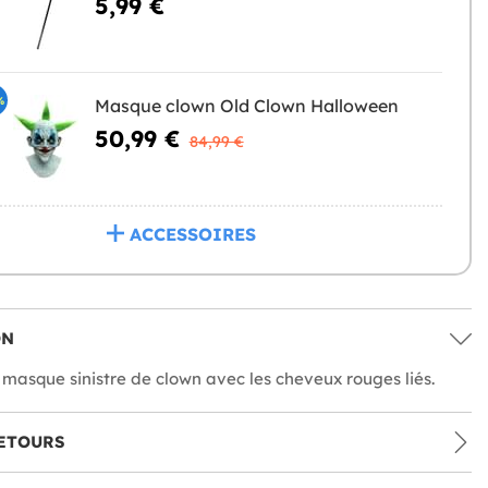
5,99 €
%
Masque clown Old Clown Halloween
50,99 €
84,99 €
ACCESSOIRES
ON
asque sinistre de clown avec les cheveux rouges liés.
ETOURS