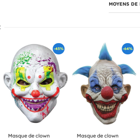
MOYENS DE 
:
-45%
-64%
Masque de clown
Masque de clown