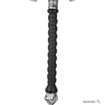
Agrandir