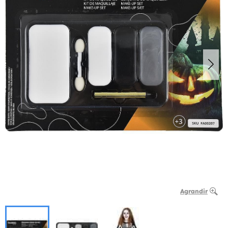
Agrandir