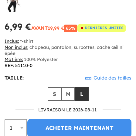
6,99 €
AVANT
19,99 €
65%
DERNIÈRES UNITÉS
Inclus:
t-shirt
Non inclus:
chapeau, pantalon, surbottes, cache œil ni
épée
Matière:
100% Polyester
REF: 51110-0
TAILLE:
Guide des tailles
S
M
L
LIVRAISON LE 2026-08-11
ACHETER MAINTENANT