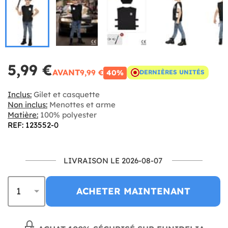
5,99 €
AVANT
9,99 €
40%
DERNIÈRES UNITÉS
Inclus:
Gilet et casquette
Non inclus:
Menottes et arme
Matière:
100% polyester
REF: 123552-0
LIVRAISON LE 2026-08-07
ACHETER MAINTENANT