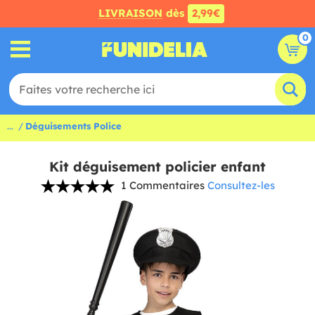
LIVRAISON
dès
2,99€
0
...
Déguisements Police
Kit déguisement policier enfant
1 Commentaires
Consultez-les