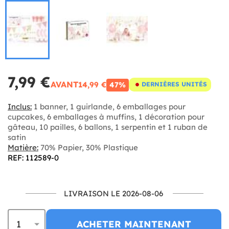
7,99 €
AVANT
14,99 €
47%
DERNIÈRES UNITÉS
Inclus:
1 banner, 1 guirlande, 6 emballages pour
cupcakes, 6 emballages à muffins, 1 décoration pour
gâteau, 10 pailles, 6 ballons, 1 serpentin et 1 ruban de
satin
Matière:
70% Papier, 30% Plastique
REF: 112589-0
LIVRAISON LE 2026-08-06
ACHETER MAINTENANT