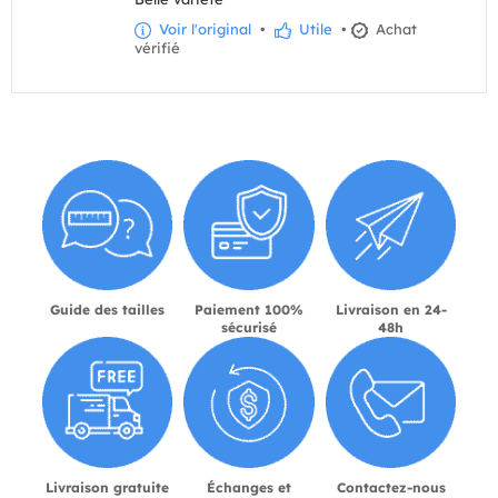
Voir l'original
•
Utile
•
Achat
vérifié
Guide des tailles
Paiement 100%
Livraison en 24-
sécurisé
48h
Livraison gratuite
Échanges et
Contactez-nous