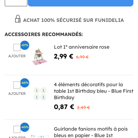
ACHAT 100% SÉCURISÉ SUR FUNIDELIA
ACCESSOIRES RECOMMANDÉS:
-57%
Lot 1º anniversaire rose
2,99 €
AJOUTER
6,99 €
-65%
4 éléments décoratifs pour la
table 1st Birthday bleu - Blue First
AJOUTER
Birthday
0,87 €
2,49 €
-65%
Guirlande fanions motifs à pois
bleus en papier - Blue 1st
AJOUTER