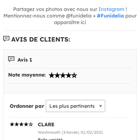
Partagez vos photos avec nous sur
Instagram
!
Mentionnez-nous comme @funidelia +
#Funidelia
pour
apparaître ici
AVIS DE CLIENTS:
Avis 1
Note moyenne:
Ordonner par
CLARE
Westmeath (Irlande) 01/02/2021
Belle variété