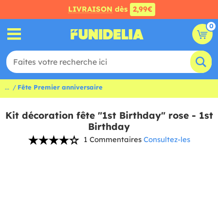
LIVRAISON
dès
2,99€
0
...
Fête Premier anniversaire
Kit décoration fête "1st Birthday" rose - 1st
Birthday
1 Commentaires
Consultez-les