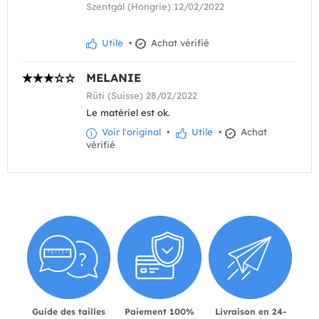
Szentgál (Hongrie) 12/02/2022
Utile
•
Achat vérifié
MELANIE
Rüti (Suisse) 28/02/2022
Le matériel est ok.
Voir l'original
•
Utile
•
Achat
vérifié
Guide des tailles
Paiement 100%
Livraison en 24-