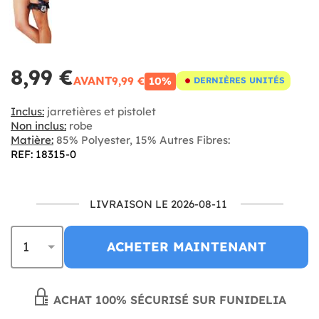
8,99 €
AVANT
9,99 €
10%
DERNIÈRES UNITÉS
Inclus:
jarretières et pistolet
Non inclus:
robe
Matière:
85% Polyester, 15% Autres Fibres:
REF: 18315-0
LIVRAISON LE 2026-08-11
ACHETER MAINTENANT
ACHAT 100% SÉCURISÉ SUR FUNIDELIA