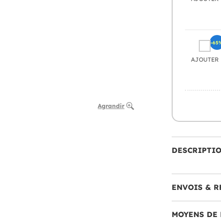
-65
AJOUTER
Agrandir
DESCRIPTI
ENVOIS & R
MOYENS DE 