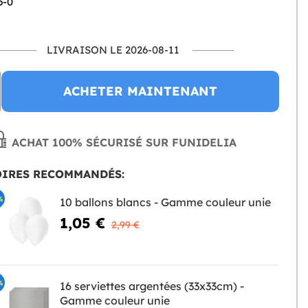
6-0
LIVRAISON LE 2026-08-11
ACHETER MAINTENANT
ACHAT 100% SÉCURISÉ SUR FUNIDELIA
OIRES RECOMMANDÉS:
%
10 ballons blancs - Gamme couleur unie
1,05 €
2,99 €
%
16 serviettes argentées (33x33cm) -
Gamme couleur unie