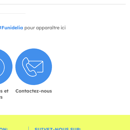
#Funidelia
pour apparaître ici
s et
Contactez-nous
rs
ON:
SUIVEZ-NOUS SUR: