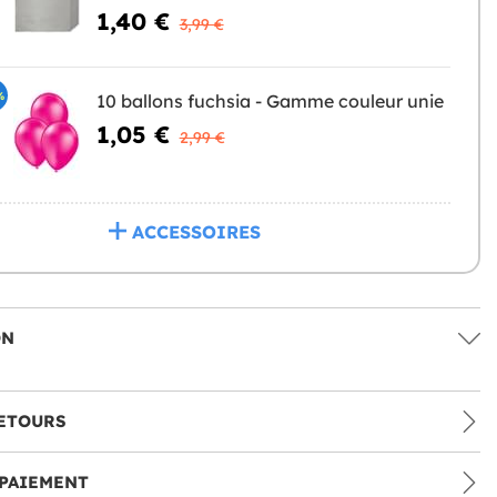
1,40 €
3,99 €
%
10 ballons fuchsia - Gamme couleur unie
1,05 €
2,99 €
ACCESSOIRES
ON
ETOURS
PAIEMENT