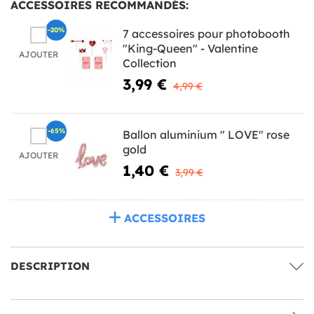
ACCESSOIRES RECOMMANDÉS:
-20%
7 accessoires pour photobooth
"King-Queen" - Valentine
AJOUTER
Collection
3,99 €
4,99 €
-65%
Ballon aluminium " LOVE" rose
gold
AJOUTER
1,40 €
3,99 €
ACCESSOIRES
DESCRIPTION