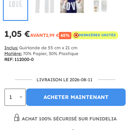
1,05 €
AVANT
2,99 €
65%
DERNIÈRES UNITÉS
Inclus:
Guirlande de 55 cm x 21 cm
Matière:
70% Papier, 30% Plastique
REF: 112000-0
LIVRAISON LE 2026-08-11
ACHETER MAINTENANT
ACHAT 100% SÉCURISÉ SUR FUNIDELIA