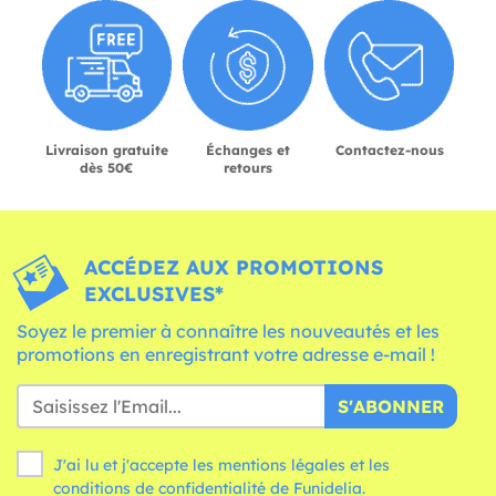
Livraison gratuite
Échanges et
Contactez-nous
dès 50€
retours
ACCÉDEZ AUX PROMOTIONS
EXCLUSIVES*
Soyez le premier à connaître les nouveautés et les
promotions en enregistrant votre adresse e-mail !
S'ABONNER
J'ai lu et j'accepte les mentions légales et les
conditions
de confidentialité de Funidelia.