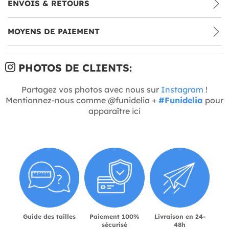
ENVOIS & RETOURS
MOYENS DE PAIEMENT
PHOTOS DE CLIENTS:
Partagez vos photos avec nous sur
Instagram
!
Mentionnez-nous comme @funidelia +
#Funidelia
pour
apparaître ici
Guide des tailles
Paiement 100%
Livraison en 24-
sécurisé
48h