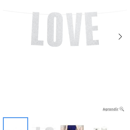
Agrandir