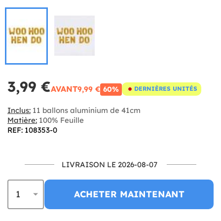
3,99 €
AVANT
9,99 €
60%
DERNIÈRES UNITÉS
Inclus:
11 ballons aluminium de 41cm
Matière:
100% Feuille
REF: 108353-0
LIVRAISON LE 2026-08-07
ACHETER MAINTENANT