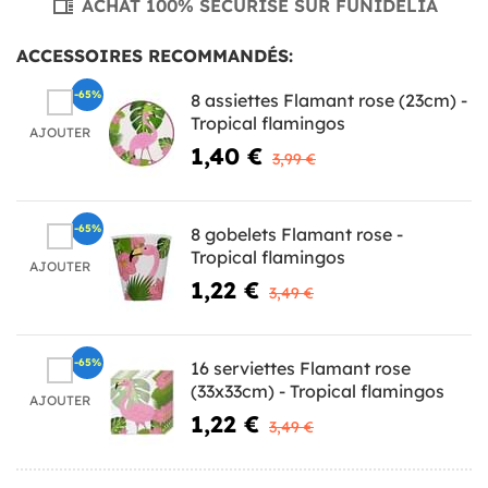
ACHAT 100% SÉCURISÉ SUR FUNIDELIA
ACCESSOIRES RECOMMANDÉS:
-65%
8 assiettes Flamant rose (23cm) -
Tropical flamingos
AJOUTER
1,40 €
3,99 €
-65%
8 gobelets Flamant rose -
Tropical flamingos
AJOUTER
1,22 €
3,49 €
-65%
16 serviettes Flamant rose
(33x33cm) - Tropical flamingos
AJOUTER
1,22 €
3,49 €