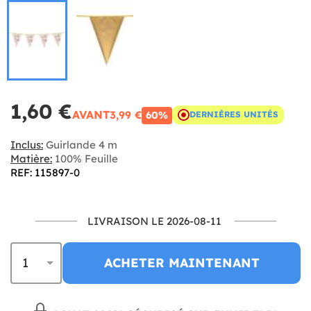
1,60 €
AVANT
3,99 €
60%
DERNIÈRES UNITÉS
Inclus:
Guirlande 4 m
Matière:
100% Feuille
REF: 115897-0
LIVRAISON LE 2026-08-11
ACHETER MAINTENANT