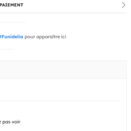
PAIEMENT
#Funidelia
pour apparaître ici
z pas voir