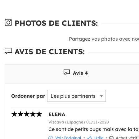
PHOTOS DE CLIENTS:
Partagez vos photos avec no
AVIS DE CLIENTS:
Avis 4
Ordonner par
ELENA
Vizcaya (Espagne) 01/11/2020
Ce sont de petits bugs mais avec la to
Voir l'original
•
Utile
•
Achat vérif