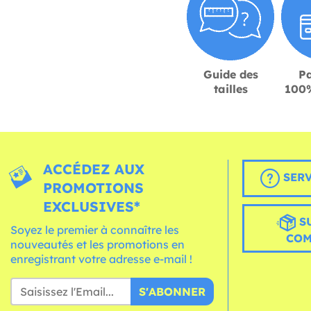
Guide des
P
tailles
100%
ACCÉDEZ AUX
SERV
PROMOTIONS
EXCLUSIVES*
S
Soyez le premier à connaître les
CO
nouveautés et les promotions en
enregistrant votre adresse e-mail !
S'ABONNER