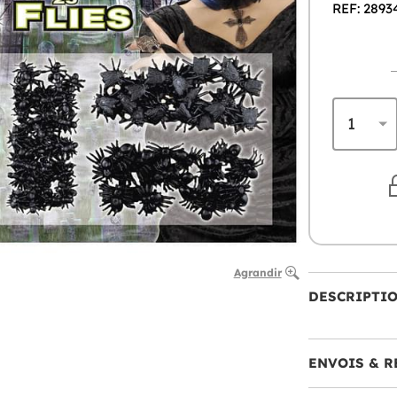
REF: 2893
Agrandir
DESCRIPTI
ENVOIS & R