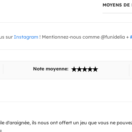
MOYENS DE 
us sur
Instagram
! Mentionnez-nous comme @funidelia +
Note moyenne:
ile d'araignée, ils nous ont offert un jeu que vous ne pouve
ié