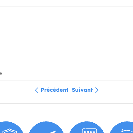
ié
Précédent
Suivant