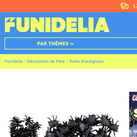
L
PAR THÈMES
Funidelia
Décoration de Fête
Toiles d'araignées