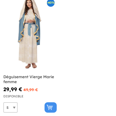
-40%
Déguisement Vierge Marie
femme
29,99 €
49,99 €
DISPONIBLE