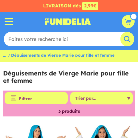
LIVRAISON
dès
2,99€
...
Déguisements de Vierge Marie pour fille et femme
Déguisements de Vierge Marie pour fille
et femme
Filtrer
3
produits