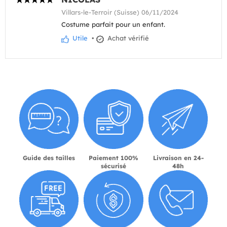
Villars-le-Terroir (Suisse) 06/11/2024
Costume parfait pour un enfant.
Utile
•
Achat vérifié
Guide des tailles
Paiement 100%
Livraison en 24-
sécurisé
48h