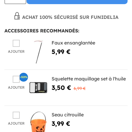
ACHAT 100% SÉCURISÉ SUR FUNIDELIA
ACCESSOIRES RECOMMANDÉS:
Faux ensanglantée
5,99 €
AJOUTER
-50%
Squelette maquillage set à l'huile
3,50 €
AJOUTER
6,99 €
Seau citrouille
3,99 €
AJOUTER