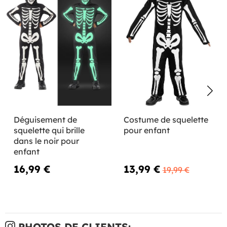
Déguisement de
Costume de squelette
squelette qui brille
pour enfant
dans le noir pour
enfant
16,99 €
13,99 €
19,99 €
PHOTOS DE CLIENTS: