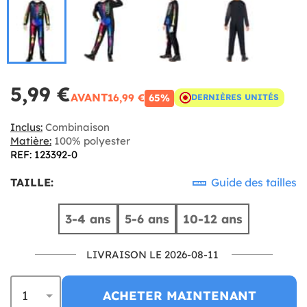
5,99 €
AVANT
16,99 €
65%
DERNIÈRES UNITÉS
Inclus:
Combinaison
Matière:
100% polyester
REF: 123392-0
TAILLE:
Guide des tailles
3-4 ans
5-6 ans
10-12 ans
LIVRAISON LE 2026-08-11
ACHETER MAINTENANT