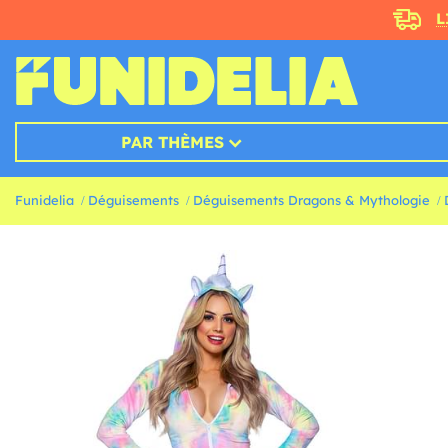
L
PAR THÈMES
Funidelia
Déguisements
Déguisements Dragons & Mythologie