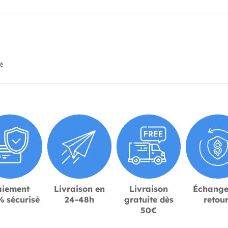
ié
aiement
Livraison en
Livraison
Échange
 sécurisé
24-48h
gratuite dès
retou
50€