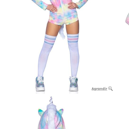
Agrandir