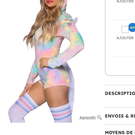
AJOUTER
-10
AJOUTER
DESCRIPTI
ENVOIS & R
Agrandir
MOYENS DE 