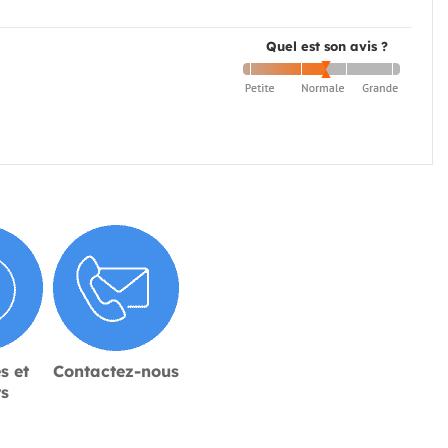
Quel est son avis ?
s et
Contactez-nous
rs