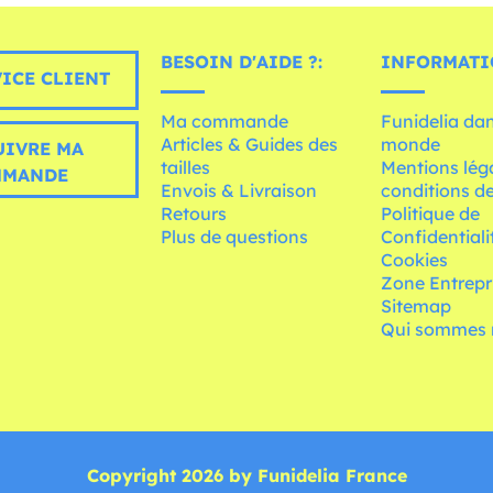
BESOIN D'AIDE ?:
INFORMATI
ICE CLIENT
Ma commande
Funidelia dan
Articles & Guides des
monde
UIVRE MA
tailles
Mentions léga
MMANDE
Envois & Livraison
conditions de
Retours
Politique de
Plus de questions
Confidentiali
Cookies
Zone Entrepr
Sitemap
Qui sommes 
Copyright 2026 by Funidelia France