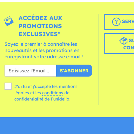
ACCÉDEZ AUX
SERV
PROMOTIONS
EXCLUSIVES*
S
Soyez le premier à connaître les
CO
nouveautés et les promotions en
enregistrant votre adresse e-mail !
S'ABONNER
J'ai lu et j'accepte les mentions
légales et les
conditions
de
confidentialité de Funidelia.