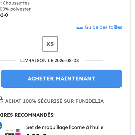
:
Chaussettes
00% polyester
82-0
Guide des tailles
XS
LIVRAISON LE 2026-08-08
ACHETER MAINTENANT
ACHAT 100% SÉCURISÉ SUR FUNIDELIA
OIRES RECOMMANDÉS:
%
Set de maquillage licorne à l'huile