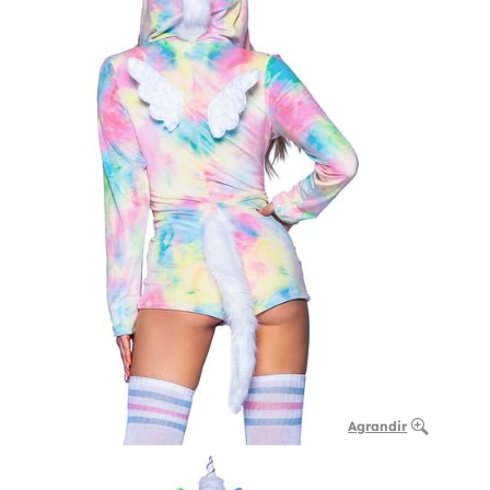
Agrandir