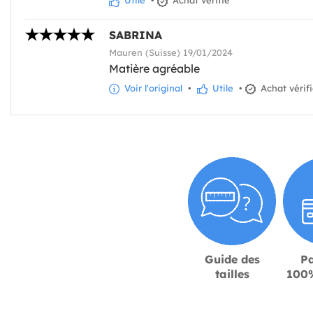
Utile
•
Achat vérifié
SABRINA
Mauren (Suisse) 19/01/2024
Matière agréable
Voir l'original
•
Utile
•
Achat vérif
Guide des
P
tailles
100%