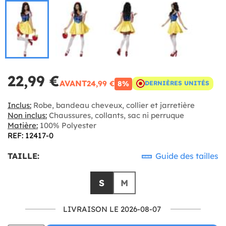
22,99 €
AVANT
24,99 €
8%
DERNIÈRES UNITÉS
Inclus:
Robe, bandeau cheveux, collier et jarretière
Non inclus:
Chaussures, collants, sac ni perruque
Matière:
100% Polyester
REF: 12417-0
TAILLE:
Guide des tailles
S
M
LIVRAISON LE 2026-08-07