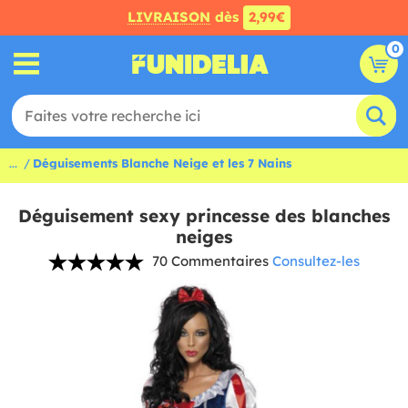
LIVRAISON
dès
2,99€
0
...
Déguisements Blanche Neige et les 7 Nains
Déguisement sexy princesse des blanches
neiges
70 Commentaires
Consultez-les