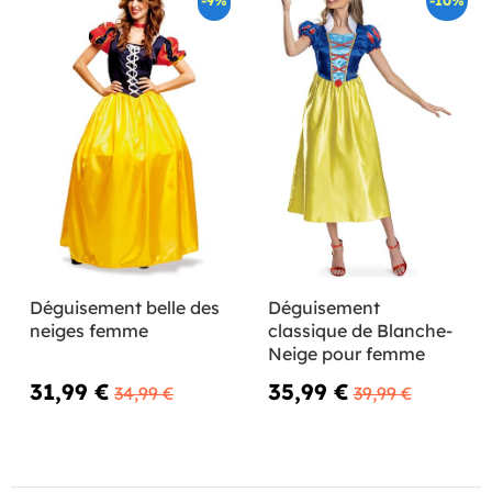
-9%
-10%
Déguisement belle des
Déguisement
neiges femme
classique de Blanche-
Neige pour femme
31,99 €
35,99 €
34,99 €
39,99 €