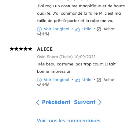
J'ai reçu un costume magnifique et de haute
qualité. J'ai commandé la taille M, c'est ma
taille de prêt-à-porter et la robe me va.
Voir l'original
•
Utile
•
Achat
vérifié
ALICE
Osio Sopra (Italie) 10/09/2022
Très beau costume, pas trop court. Il fait
bonne impression
Voir l'original
•
Utile
•
Achat
vérifié
Précédent
Suivant
Voir tous les commentaires