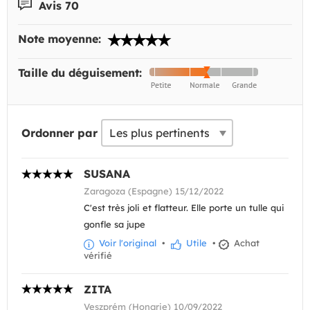
Avis 70
Note moyenne:
Taille du déguisement:
Ordonner par
SUSANA
Zaragoza (Espagne) 15/12/2022
C'est très joli et flatteur. Elle porte un tulle qui
gonfle sa jupe
Voir l'original
•
Utile
•
Achat
vérifié
ZITA
Veszprém (Hongrie) 10/09/2022