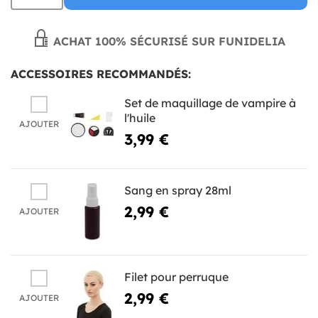
ACHAT 100% SÉCURISÉ SUR FUNIDELIA
ACCESSOIRES RECOMMANDÉS:
Set de maquillage de vampire à
l'huile
AJOUTER
3,99 €
Sang en spray 28ml
2,99 €
AJOUTER
Filet pour perruque
2,99 €
AJOUTER