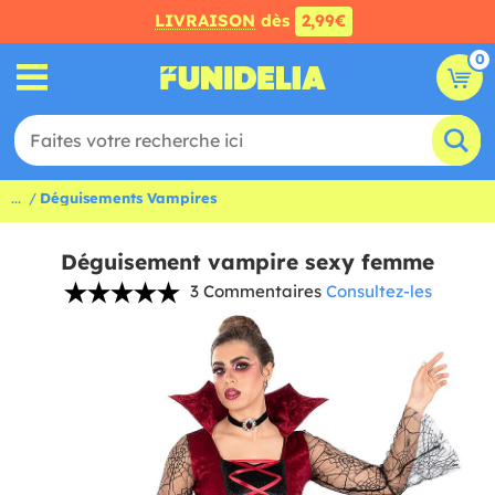
LIVRAISON
dès
2,99€
0
...
Déguisements Vampires
Déguisement vampire sexy femme
3 Commentaires
Consultez-les