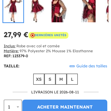
27,99 €
DERNIÈRES UNITÉS
Inclus:
Robe avec col et camée
Matière:
97% Polyester 2% Mousse 1% Elasthanne
REF: 123379-0
TAILLE:
Guide des tailles
XS
S
M
L
LIVRAISON LE 2026-08-11
ACHETER MAINTENANT